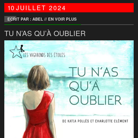
10
JUILLET
2024
ECRIT PAR : ABEL
//
EN VOIR PLUS
TU N’AS QU’À OUBLIER