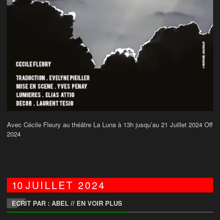
Avec Cécile Fleury au théâtre La Luna à 13h jusqu’au 21 Juillet 2024 Off
2024
10
JUILLET
2024
ECRIT PAR : ABEL
//
EN VOIR PLUS