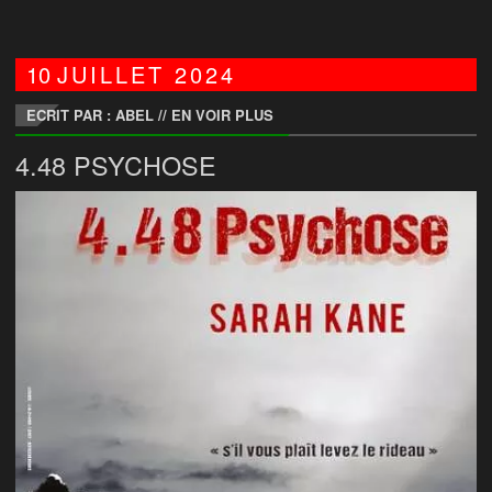
10
JUILLET
2024
ECRIT PAR : ABEL
//
EN VOIR PLUS
4.48 PSYCHOSE