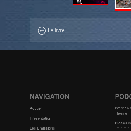
Le livre
NAVIGATION
POD
Accueil
Interview
Therme
Présentation
Brasser d
Les Émissions