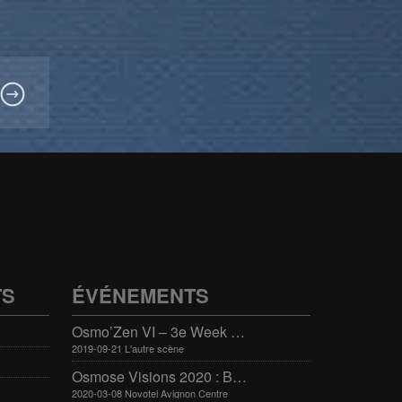
TS
ÉVÉNEMENTS
Osmo’Zen VI – 3e Week end international du bien-être
2019-09-21 L'autre scène
Osmose Visions 2020 : Bien-être et arts divinatoires
2020-03-08 Novotel Avignon Centre