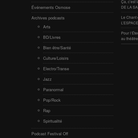
Ça, c’est
Événements Osmose
DE LA SA
Le Chant 
Archives podcasts
L’ESPACE
Arts
Pour l’Éte
BD/Livres
au théâtr
Bien être/Santé
Culture/Loisirs
Electro/Transe
Jazz
Paranormal
Pop/Rock
Rap
Spiritualité
Podcast Festival Off