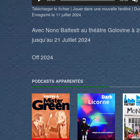
audio
Télécharger le fichier
|
Jouer dans une nouvelle fenêtre
|
Dur
Enregistré le 11 juillet 2024
Avec Nono Battesti au théâtre Golovine à 
jusqu’au 21 Juillet 2024
Off 2024
PODCASTS APPARENTÉS