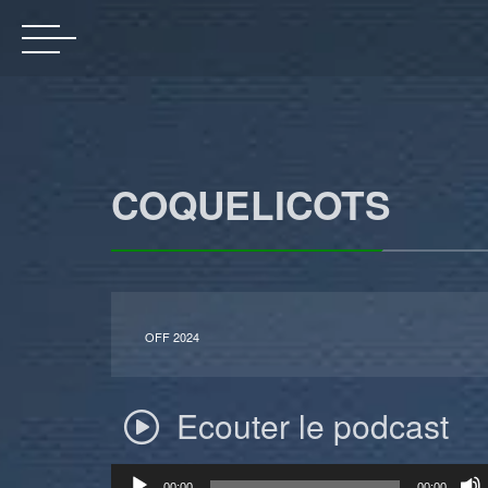
COQUELICOTS
OFF 2024
Ecouter le podcast
Lecteur
00:00
00:00