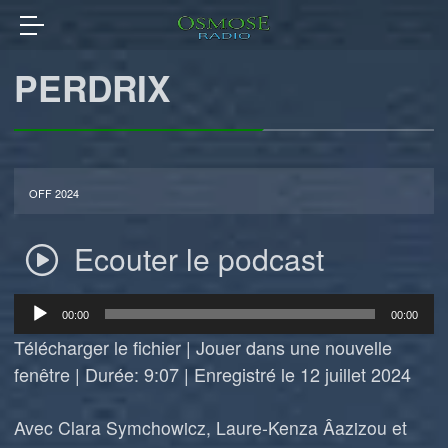
PERDRIX
OFF 2024
Ecouter le podcast
Lecteur
00:00
00:00
audio
Télécharger le fichier
|
Jouer dans une nouvelle
fenêtre
|
Durée: 9:07
|
Enregistré le 12 juillet 2024
Avec Clara Symchowicz, Laure-Kenza Âazizou et