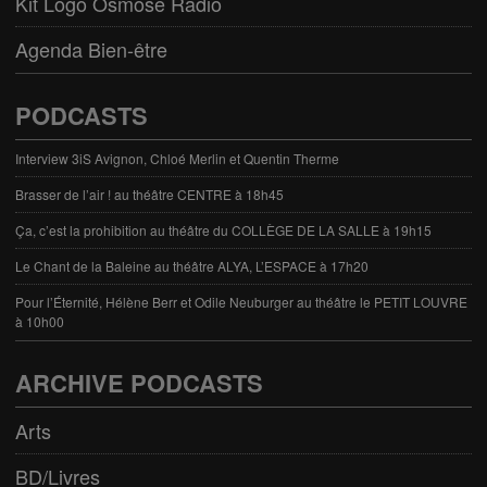
Kit Logo Osmose Radio
Agenda Bien-être
PODCASTS
Interview 3iS Avignon, Chloé Merlin et Quentin Therme
Brasser de l’air ! au théâtre CENTRE à 18h45
Ça, c’est la prohibition au théâtre du COLLÈGE DE LA SALLE à 19h15
Le Chant de la Baleine au théâtre ALYA, L’ESPACE à 17h20
Pour l’Éternité, Hélène Berr et Odile Neuburger au théâtre le PETIT LOUVRE
à 10h00
ARCHIVE PODCASTS
Arts
BD/Livres