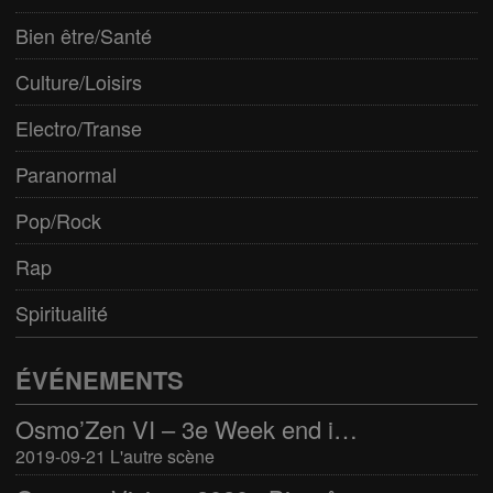
Bien être/Santé
Culture/Loisirs
Electro/Transe
Paranormal
Pop/Rock
Rap
Spiritualité
ÉVÉNEMENTS
Osmo’Zen VI – 3e Week end international du bien-être
2019-09-21 L'autre scène