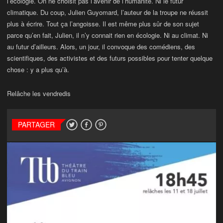
l’écologie. On ne choisit pas l’avenir de l’humanité. Ni le futur
climatique. Du coup, Julien Guyomard, l’auteur de la troupe ne réussit
plus à écrire. Tout ça l’angoisse. Il est même plus sûr de son sujet
parce qu’en fait, Julien, il n’y connait rien en écologie. Ni au climat. Ni
au futur d’ailleurs. Alors, un jour, il convoque des comédiens, des
scientifiques, des activistes et des futurs possibles pour tenter quelque
chose : y a plus qu’à.
Relâche les vendredis
PARTAGER