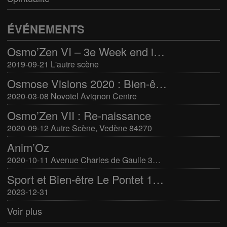
ÉVÉNEMENTS
Osmo’Zen VI – 3e Week end international du bien-être
2019-09-21 L'autre scène
Osmose Visions 2020 : Bien-être et arts divinatoires
2020-03-08 Novotel Avignon Centre
Osmo’Zen VII : Re-naissance
2020-09-12 Autre Scène, Vedène 84270
Anim’Oz
2020-10-11 Avenue Charles de Gaulle 30400 Villeneuve-Lès-Avignon
Sport et Bien-être Le Pontet 16-17 mars 2024
2023-12-31
Voir plus