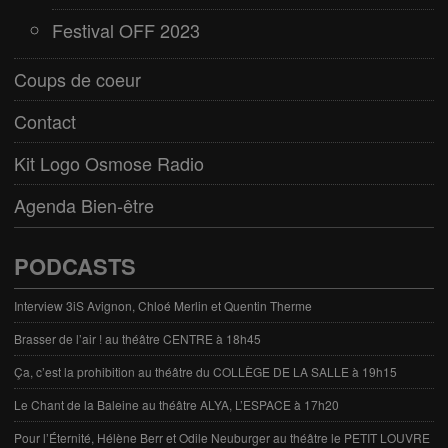
Festival OFF 2023
Coups de coeur
Contact
Kit Logo Osmose Radio
Agenda Bien-être
PODCASTS
Interview 3iS Avignon, Chloé Merlin et Quentin Therme
Brasser de l’air ! au théâtre CENTRE à 18h45
Ça, c’est la prohibition au théâtre du COLLÈGE DE LA SALLE à 19h15
Le Chant de la Baleine au théâtre ALYA, L’ESPACE à 17h20
Pour l’Éternité, Hélène Berr et Odile Neuburger au théâtre le PETIT LOUVRE