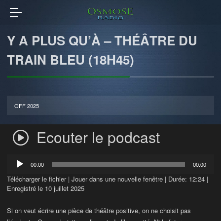
Y A PLUS QU’À – THÉÂTRE DU
TRAIN BLEU (18H45)
OFF 2025
Ecouter le podcast
Lecteur
00:00
00:00
audio
Télécharger le fichier
|
Jouer dans une nouvelle fenêtre
|
Durée: 12:24
|
Enregistré le 10 juillet 2025
Si on veut écrire une pièce de théâtre positive, on ne choisit pas