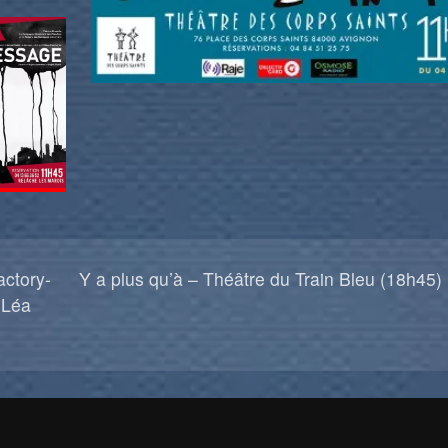
actory-
Y a plus qu’à – Théâtre du Train Bleu (18h45)
 Léa