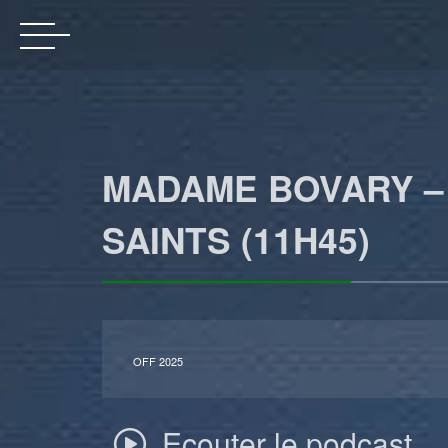
MADAME BOVARY –
SAINTS (11H45)
OFF 2025
Ecouter le podcast