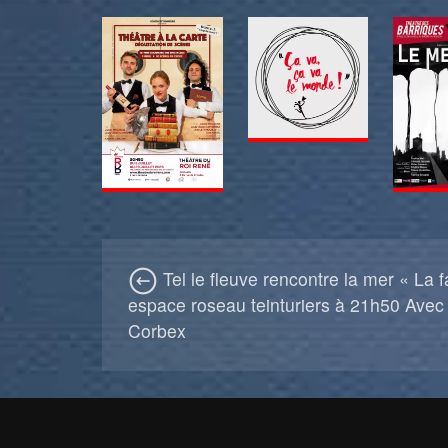
Tel le fleuve rencontre la mer « La f
espace roseau teinturiers à 21h50 Avec
Corbex