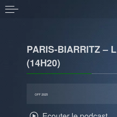
PARIS-BIARRITZ – 
(14H20)
OFF 2025
Ecouter le podcast