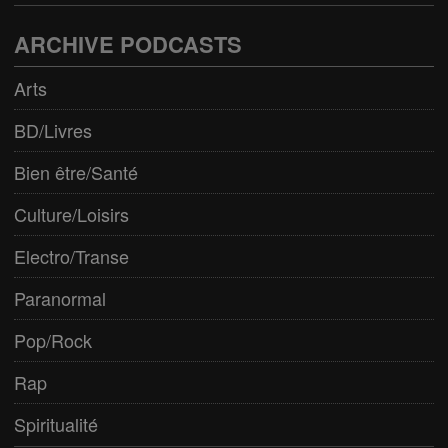
ARCHIVE PODCASTS
Arts
BD/Livres
Bien être/Santé
Culture/Loisirs
Electro/Transe
Paranormal
Pop/Rock
Rap
Spiritualité