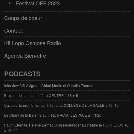
Festival OFF 2023
Coups de coeur
Contact
Kit Logo Osmose Radio
Agenda Bien-être
PODCASTS
Interview 3iS Avignon, Chloé Merlin et Quentin Therme
Brasser de l’air ! au théâtre CENTRE à 18h45
Ça, c’est la prohibition au théâtre du COLLÈGE DE LA SALLE à 19h15
Le Chant de la Baleine au théâtre ALYA, L’ESPACE à 17h20
Pour l’Éternité, Hélène Berr et Odile Neuburger au théâtre le PETIT LOUVRE
à 10h00