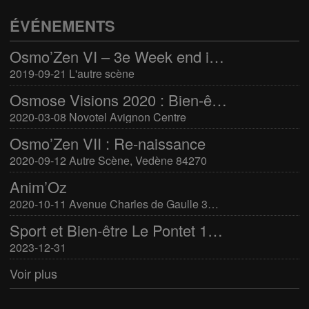
ÉVÉNEMENTS
Osmo’Zen VI – 3e Week end international du bien-être
2019-09-21 L'autre scène
Osmose Visions 2020 : Bien-être et arts divinatoires
2020-03-08 Novotel Avignon Centre
Osmo’Zen VII : Re-naissance
2020-09-12 Autre Scène, Vedène 84270
Anim’Oz
2020-10-11 Avenue Charles de Gaulle 30400 Villeneuve-Lès-Avignon
Sport et Bien-être Le Pontet 16-17 mars 2024
2023-12-31
Voir plus