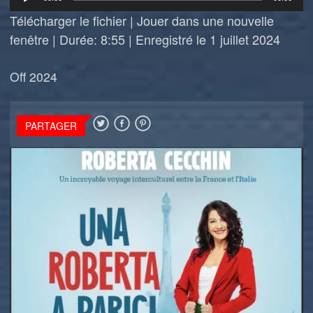
audio
Télécharger le fichier
|
Jouer dans une nouvelle
fenêtre
|
Durée: 8:55
|
Enregistré le 1 juillet 2024
Off 2024
PARTAGER