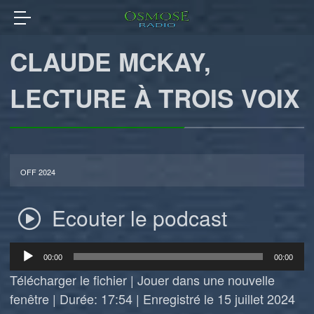
CLAUDE MCKAY,
LECTURE À TROIS VOIX
OFF 2024
Ecouter le podcast
Lecteur
00:00
00:00
audio
Télécharger le fichier
|
Jouer dans une nouvelle
fenêtre
|
Durée: 17:54
|
Enregistré le 15 juillet 2024