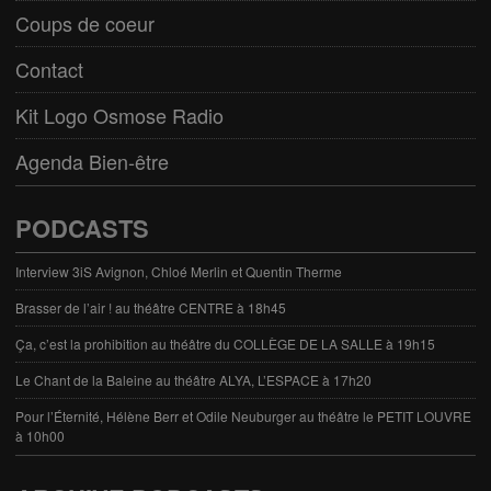
Coups de coeur
Contact
Kit Logo Osmose Radio
Agenda Bien-être
PODCASTS
Interview 3iS Avignon, Chloé Merlin et Quentin Therme
Brasser de l’air ! au théâtre CENTRE à 18h45
Ça, c’est la prohibition au théâtre du COLLÈGE DE LA SALLE à 19h15
Le Chant de la Baleine au théâtre ALYA, L’ESPACE à 17h20
Pour l’Éternité, Hélène Berr et Odile Neuburger au théâtre le PETIT LOUVRE
à 10h00