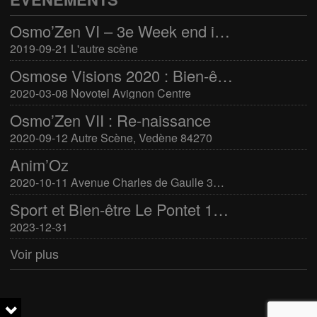
Osmo’Zen VI – 3e Week end international du bien-être
2019-09-21 L'autre scène
Osmose Visions 2020 : Bien-être et arts divinatoires
2020-03-08 Novotel Avignon Centre
Osmo’Zen VII : Re-naissance
2020-09-12 Autre Scène, Vedène 84270
Anim’Oz
2020-10-11 Avenue Charles de Gaulle 30400 Villeneuve-Lès-Avignon
Sport et Bien-être Le Pontet 16-17 mars 2024
2023-12-31
Voir plus