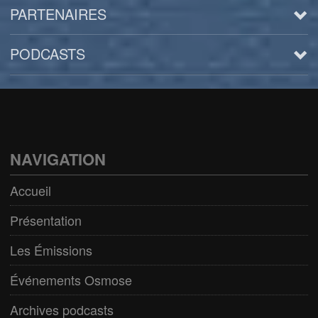
PARTENAIRES
PODCASTS
Arts
BD/Livres
Bien être/Santé
NAVIGATION
Culture/Loisirs
Accueil
Electro/Transe
Présentation
Paranormal
Les Émissions
Pop/Rock
Événements Osmose
Rap
Archives podcasts