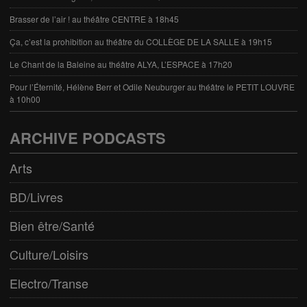
Brasser de l’air ! au théâtre CENTRE à 18h45
Ça, c’est la prohibition au théâtre du COLLÈGE DE LA SALLE à 19h15
Le Chant de la Baleine au théâtre ALYA, L’ESPACE à 17h20
Pour l’Éternité, Hélène Berr et Odile Neuburger au théâtre le PETIT LOUVRE
à 10h00
ARCHIVE PODCASTS
Arts
BD/Livres
Bien être/Santé
Culture/Loisirs
Electro/Transe