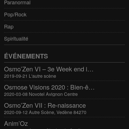
Paranormal
Pop/Rock
Rap
Spiritualité
ÉVÉNEMENTS
Osmo’Zen VI – 3e Week end international du bien-être
2019-09-21 L'autre scène
Osmose Visions 2020 : Bien-être et arts divinatoires
2020-03-08 Novotel Avignon Centre
Osmo’Zen VII : Re-naissance
2020-09-12 Autre Scène, Vedène 84270
Anim’Oz