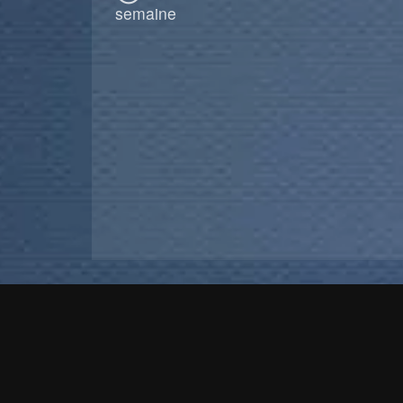
semaine