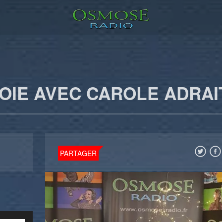
JOIE AVEC CAROLE ADRAI
PARTAGER
Utilisez