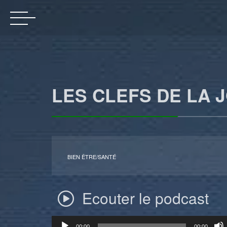
LES CLEFS DE LA 
BIEN ÊTRE/SANTÉ
Ecouter le podcast
Lecteur
00:00
00:00