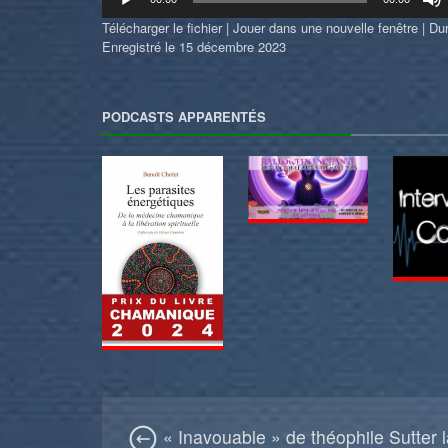
audio
Télécharger le fichier
|
Jouer dans une nouvelle fenêtre
|
Dur
Enregistré le 15 décembre 2023
PODCASTS APPARENTÉS
« Inavouable » de théophile Sutter l