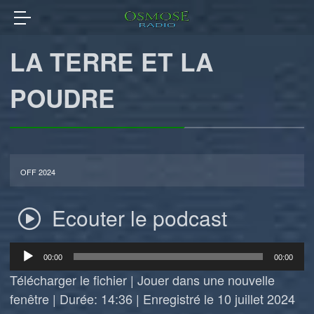
LA TERRE ET LA
POUDRE
OFF 2024
Ecouter le podcast
Lecteur
00:00
00:00
audio
Télécharger le fichier
|
Jouer dans une nouvelle
fenêtre
|
Durée: 14:36
|
Enregistré le 10 juillet 2024