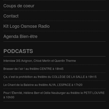
Coups de coeur
Contact
Kit Logo Osmose Radio
Agenda Bien-être
PODCASTS
Interview 3iS Avignon, Chloé Merlin et Quentin Therme
Brasser de l’air ! au théâtre CENTRE à 18h45
Ça, c’est la prohibition au théâtre du COLLÈGE DE LA SALLE à 19h15
Le Chant de la Baleine au théâtre ALYA, L’ESPACE à 17h20
Pour l’Éternité, Hélène Berr et Odile Neuburger au théâtre le PETIT LOUVRE
à 10h00