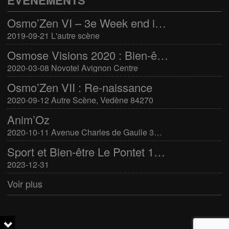
Osmo’Zen VI – 3e Week end international du bien-être
2019-09-21 L'autre scène
Osmose Visions 2020 : Bien-être et arts divinatoires
2020-03-08 Novotel Avignon Centre
Osmo’Zen VII : Re-naissance
2020-09-12 Autre Scène, Vedène 84270
Anim’Oz
2020-10-11 Avenue Charles de Gaulle 30400 Villeneuve-Lès-Avignon
Sport et Bien-être Le Pontet 16-17 mars 2024
2023-12-31
Voir plus