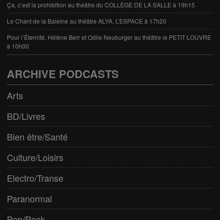
Ça, c’est la prohibition au théâtre du COLLÈGE DE LA SALLE à 19h15
Le Chant de la Baleine au théâtre ALYA, L’ESPACE à 17h20
Pour l’Éternité, Hélène Berr et Odile Neuburger au théâtre le PETIT LOUVRE
à 10h00
ARCHIVE PODCASTS
Arts
BD/Livres
Bien être/Santé
Culture/Loisirs
Electro/Transe
Paranormal
Pop/Rock