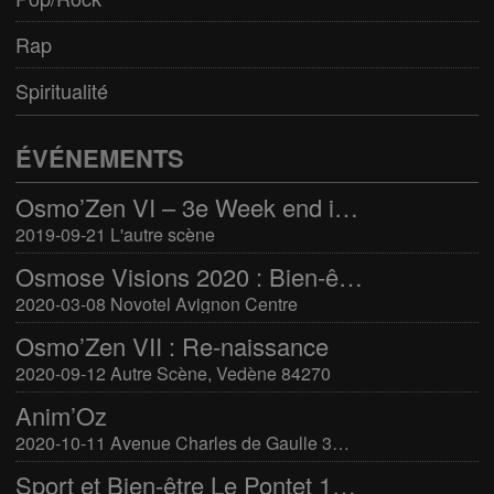
Rap
Spiritualité
ÉVÉNEMENTS
Osmo’Zen VI – 3e Week end international du bien-être
2019-09-21 L'autre scène
Osmose Visions 2020 : Bien-être et arts divinatoires
2020-03-08 Novotel Avignon Centre
Osmo’Zen VII : Re-naissance
2020-09-12 Autre Scène, Vedène 84270
Anim’Oz
2020-10-11 Avenue Charles de Gaulle 30400 Villeneuve-Lès-Avignon
Sport et Bien-être Le Pontet 16-17 mars 2024