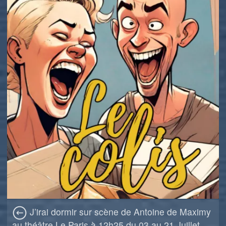
J’irai dormir sur scène de Antoine de Maximy
au théâtre Le Paris à 12h25 du 03 au 21 Juillet