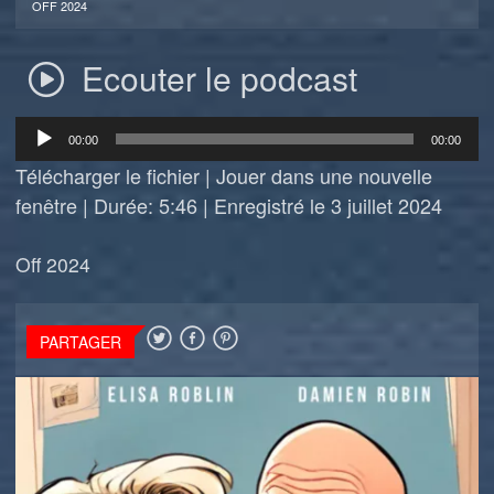
OFF 2024
Ecouter le podcast
Lecteur
00:00
00:00
audio
Télécharger le fichier
|
Jouer dans une nouvelle
fenêtre
|
Durée: 5:46
|
Enregistré le 3 juillet 2024
Off 2024
PARTAGER