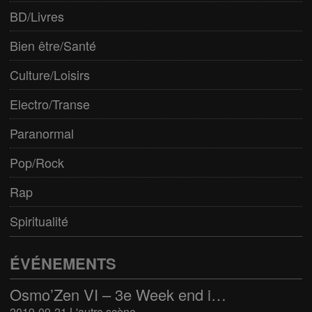
BD/Livres
Bien être/Santé
Culture/Loisirs
Electro/Transe
Paranormal
Pop/Rock
Rap
Spiritualité
ÉVÉNEMENTS
Osmo’Zen VI – 3e Week end international du bien-être
2019-09-21 L'autre scène