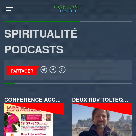
SPIRITUALITÉ
PODCASTS
PARTAGER
CONFÉRENCE ACCORDS TOLTÈQUES AVEC P.A. MORALES
DEUX RDV TOLTÈQUES AVEC PIERRE ALEXANDRE MORALES