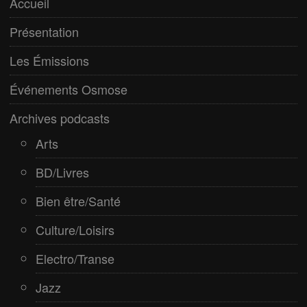
Accueil
Paranormal
Présentation
Pop/Rock
Les Émissions
Rap
Événements Osmose
Spiritualité
Archives podcasts
Arts
BD/Livres
Bien être/Santé
Culture/Loisirs
Electro/Transe
Jazz