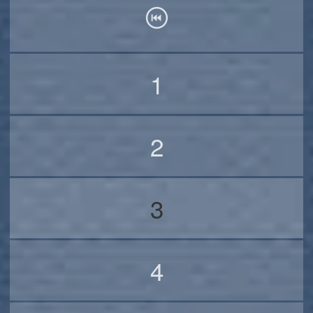
1
2
3
4