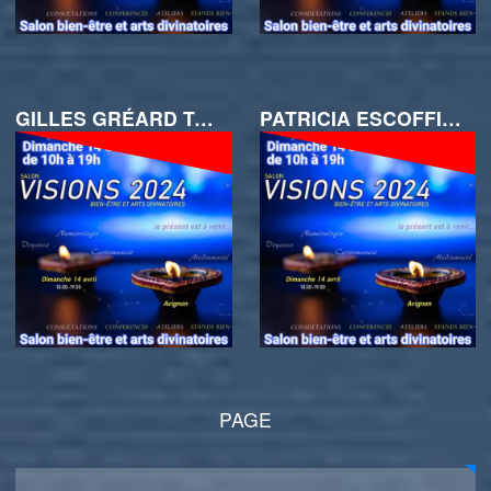
GILLES GRÉARD TAROLOGUE ET NUMÉROLOGUE AU SALON VISIONS DIMANCHE 14 AVRIL 2024 A LA SCIERIE
PATRICIA ESCOFFIER MÉDIUM ET ENÉRGITICIENNE
PAGE