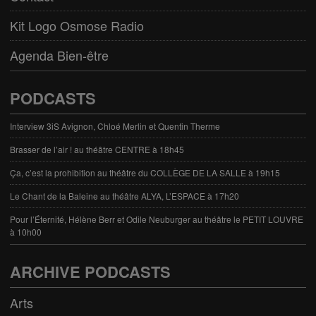
Kit Logo Osmose Radio
Agenda Bien-être
PODCASTS
Interview 3iS Avignon, Chloé Merlin et Quentin Therme
Brasser de l’air ! au théâtre CENTRE à 18h45
Ça, c’est la prohibition au théâtre du COLLÈGE DE LA SALLE à 19h15
Le Chant de la Baleine au théâtre ALYA, L’ESPACE à 17h20
Pour l’Éternité, Hélène Berr et Odile Neuburger au théâtre le PETIT LOUVRE
à 10h00
ARCHIVE PODCASTS
Arts