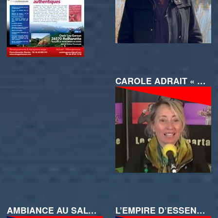
CAROLE ADRAIT « DE DURETÉ A LA DOUCEUR »
AMBIANCE AU SALON VISIONS DU DIMANCHE 14 AVRIL
L’EMPIRE D’ESSENCES AU SALON VISIONS A LA SCIERIE