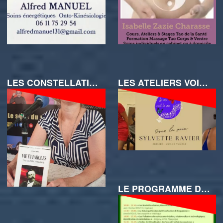
LES CONSTELLATIONS FAMILIALES AVEC CAROLE ADRAIT
LES ATELIERS VOIX ET CHANT LIBÉRATOIRE DE SYLVETTE RAVIER
LE PROGRAMME DE JUIN DE L’ECOLIEU OASIS LA RUE