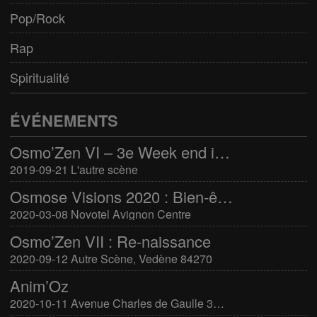
Pop/Rock
Rap
Spiritualité
ÉVÉNEMENTS
Osmo’Zen VI – 3e Week end international du bien-être
2019-09-21 L'autre scène
Osmose Visions 2020 : Bien-être et arts divinatoires
2020-03-08 Novotel Avignon Centre
Osmo’Zen VII : Re-naissance
2020-09-12 Autre Scène, Vedène 84270
Anim’Oz
2020-10-11 Avenue Charles de Gaulle 30400 Villeneuve-Lès-Avignon