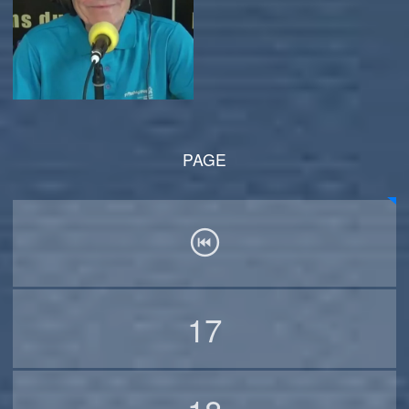
PAGE
17