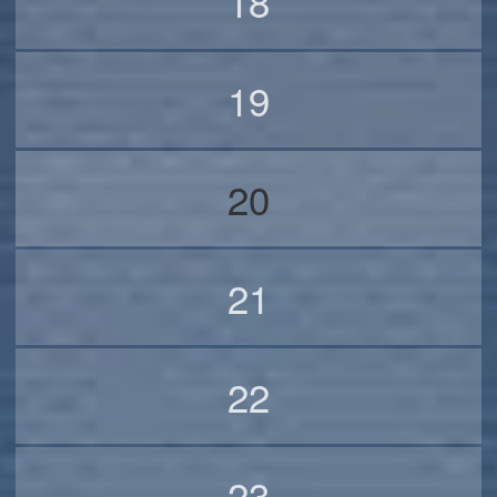
18
19
20
21
22
23