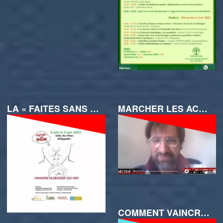
LA « FAITES SANS OGM » AVEC MIREILLE LAMBERTIN
MARCHER LES ACCORDS TOLTÈQUES AU SOMMET DU VENTOUX
COMMENT VAINCRE SA FIBROMYALGIE ?