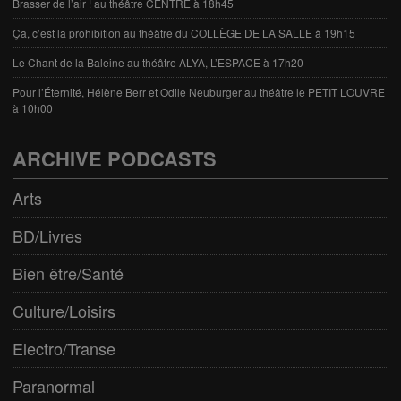
Brasser de l’air ! au théâtre CENTRE à 18h45
Ça, c’est la prohibition au théâtre du COLLÈGE DE LA SALLE à 19h15
Le Chant de la Baleine au théâtre ALYA, L’ESPACE à 17h20
Pour l’Éternité, Hélène Berr et Odile Neuburger au théâtre le PETIT LOUVRE
à 10h00
ARCHIVE PODCASTS
Arts
BD/Livres
Bien être/Santé
Culture/Loisirs
Electro/Transe
Paranormal