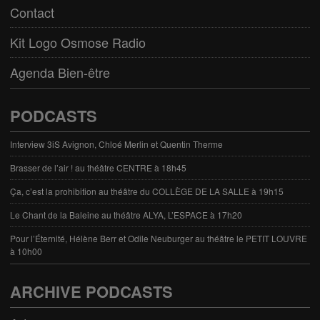
Contact
Kit Logo Osmose Radio
Agenda Bien-être
PODCASTS
Interview 3iS Avignon, Chloé Merlin et Quentin Therme
Brasser de l’air ! au théâtre CENTRE à 18h45
Ça, c’est la prohibition au théâtre du COLLÈGE DE LA SALLE à 19h15
Le Chant de la Baleine au théâtre ALYA, L’ESPACE à 17h20
Pour l’Éternité, Hélène Berr et Odile Neuburger au théâtre le PETIT LOUVRE
à 10h00
ARCHIVE PODCASTS