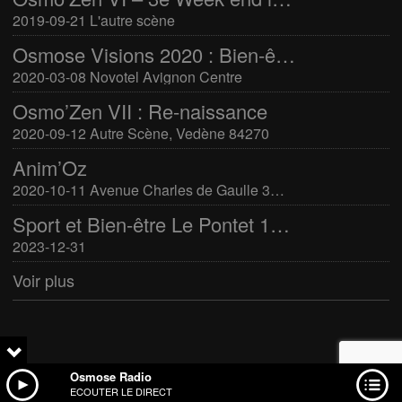
2019-09-21 L'autre scène
Osmose Visions 2020 : Bien-être et arts divinatoires
2020-03-08 Novotel Avignon Centre
Osmo’Zen VII : Re-naissance
2020-09-12 Autre Scène, Vedène 84270
Anim’Oz
2020-10-11 Avenue Charles de Gaulle 30400 Villeneuve-Lès-Avignon
Sport et Bien-être Le Pontet 16-17 mars 2024
2023-12-31
Voir plus
Osmose Radio
ECOUTER LE DIRECT