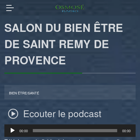
SALON DU BIEN ÊTRE
DE SAINT REMY DE
PROVENCE
BIEN ÊTRE/SANTÉ
Ecouter le podcast
Lecteur
00:00
00:00
audio