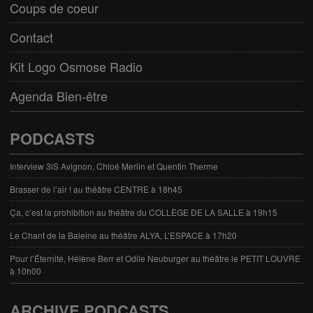
Coups de coeur
Contact
Kit Logo Osmose Radio
Agenda Bien-être
PODCASTS
Interview 3iS Avignon, Chloé Merlin et Quentin Therme
Brasser de l’air ! au théâtre CENTRE à 18h45
Ça, c’est la prohibition au théâtre du COLLÈGE DE LA SALLE à 19h15
Le Chant de la Baleine au théâtre ALYA, L’ESPACE à 17h20
Pour l’Éternité, Hélène Berr et Odile Neuburger au théâtre le PETIT LOUVRE
à 10h00
ARCHIVE PODCASTS