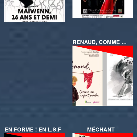
RENAUD, COMME UN ENFANT PERDU ET UNE FEMME SEULE
EN FORME ! EN L.S.F
MÉCHANT