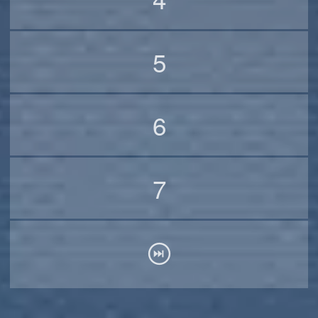
5
6
7