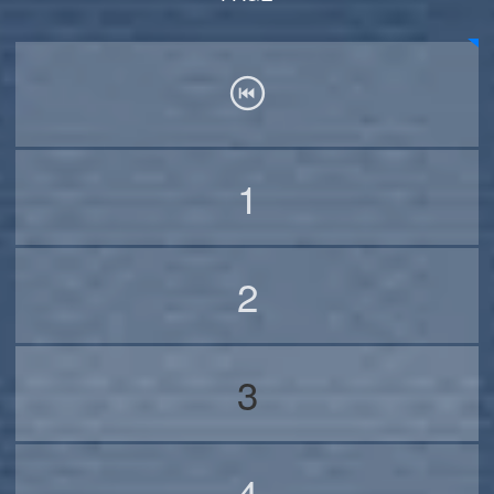
1
2
3
4