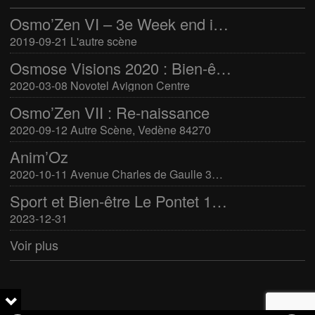
Osmo’Zen VI – 3e Week end international du bien-être
2019-09-21 L'autre scène
Osmose Visions 2020 : Bien-être et arts divinatoires
2020-03-08 Novotel Avignon Centre
Osmo’Zen VII : Re-naissance
2020-09-12 Autre Scène, Vedène 84270
Anim’Oz
2020-10-11 Avenue Charles de Gaulle 30400 Villeneuve-Lès-Avignon
Sport et Bien-être Le Pontet 16-17 mars 2024
2023-12-31
Voir plus