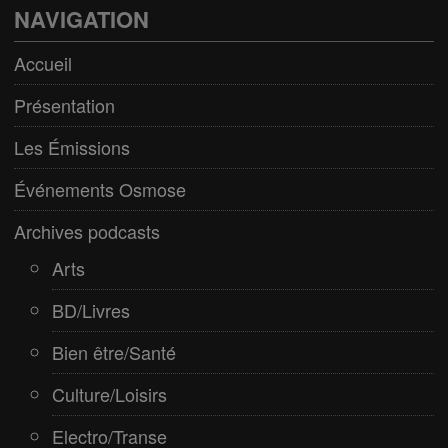
Culture/Loisirs
NAVIGATION
Electro/Transe
Accueil
Paranormal
Présentation
Pop/Rock
Les Émissions
Rap
Événements Osmose
Spiritualité
Archives podcasts
Arts
BD/Livres
Bien être/Santé
Culture/Loisirs
Electro/Transe