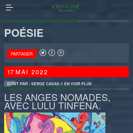
POÉSIE
PARTAGER
17
MAI
2022
ECRIT PAR : SERGE CASAS
//
EN VOIR PLUS
LES ANGES NOMADES,
AVEC LULU TINFENA.