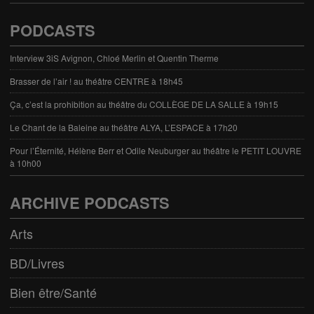
PODCASTS
Interview 3iS Avignon, Chloé Merlin et Quentin Therme
Brasser de l’air ! au théâtre CENTRE à 18h45
Ça, c’est la prohibition au théâtre du COLLÈGE DE LA SALLE à 19h15
Le Chant de la Baleine au théâtre ALYA, L’ESPACE à 17h20
Pour l’Éternité, Hélène Berr et Odile Neuburger au théâtre le PETIT LOUVRE
à 10h00
ARCHIVE PODCASTS
Arts
BD/Livres
Bien être/Santé