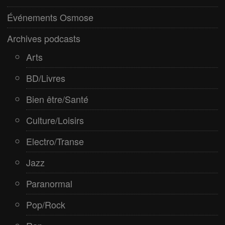
Rap
Événements Osmose
Spiritualité
Archives podcasts
Arts
BD/Livres
Bien être/Santé
Culture/Loisirs
Electro/Transe
Jazz
Paranormal
Pop/Rock