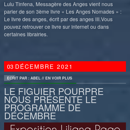
Lulu Tinfena, Messagère des Anges vient nous
parler de son 3ème livre « Les Anges Nomades » :
Le livre des anges, écrit par des anges III.Vous
pouvez retrouver ce livre sur internet ou dans
certaines librairies.
03
DÉCEMBRE
2021
ECRIT PAR : ABEL
//
EN VOIR PLUS
LE FIGUIER POURPRE
NOUS PRÉSENTE LE
PROGRAMME DE
DÉCEMBRE