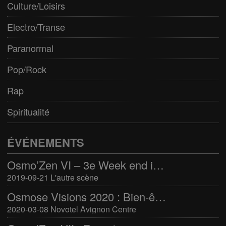
Culture/Loisirs
Electro/Transe
Paranormal
Pop/Rock
Rap
Spiritualité
ÉVÉNEMENTS
Osmo’Zen VI – 3e Week end international du bien-être
2019-09-21 L'autre scène
Osmose Visions 2020 : Bien-être et arts divinatoires
2020-03-08 Novotel Avignon Centre