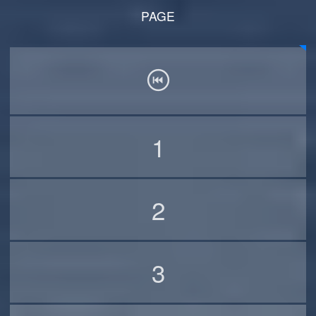
PAGE
1
2
3