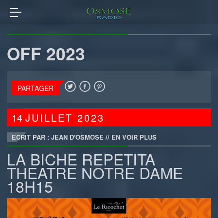
OFF 2023
PARTAGER
14
JUILLET
2023
ECRIT PAR : JEAN D'OSMOSE
//
EN VOIR PLUS
LA BICHE REPETITA
THEATRE NOTRE DAME
18H15