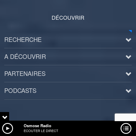
DÉCOUVRIR
RECHERCHE
A DÉCOUVRIR
PARTENAIRES
PODCASTS
Arts
BD/Livres
Osmose Radio
ECOUTER LE DIRECT
Bien être/Santé