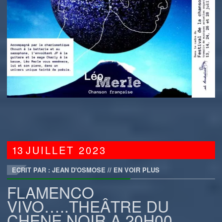
13
JUILLET
2023
ECRIT PAR : JEAN D'OSMOSE
//
EN VOIR PLUS
FLAMENCO
VIVO…..THEÂTRE DU
CHENE NOIR A 20H00