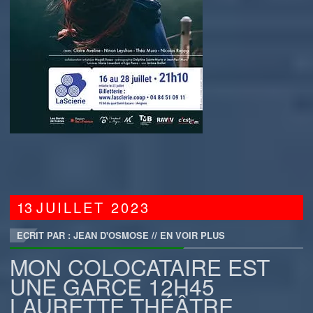
13
JUILLET
2023
ECRIT PAR : JEAN D'OSMOSE
//
EN VOIR PLUS
MON COLOCATAIRE EST
UNE GARCE 12H45
LAURETTE THÉÂTRE