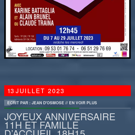
13
JUILLET
2023
ECRIT PAR : JEAN D'OSMOSE
//
EN VOIR PLUS
JOYEUX ANNIVERSAIRE
11H ET FAMILLE
D’ACCUEIL 18H15