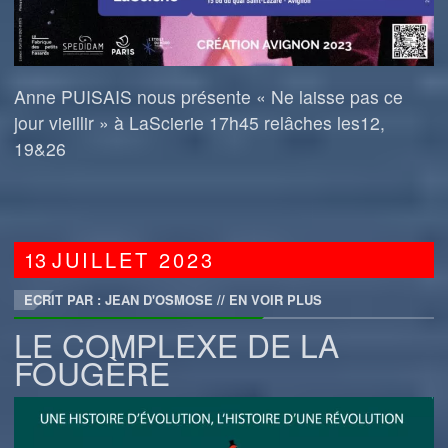
Anne PUISAIS nous présente « Ne laisse pas ce
jour vieillir » à LaScierie 17h45 relâches les12,
19&26
13
JUILLET
2023
ECRIT PAR : JEAN D'OSMOSE
//
EN VOIR PLUS
LE COMPLEXE DE LA
FOUGÈRE