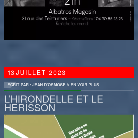
13
JUILLET
2023
ECRIT PAR : JEAN D'OSMOSE
//
EN VOIR PLUS
L’HIRONDELLE ET LE
HERISSON