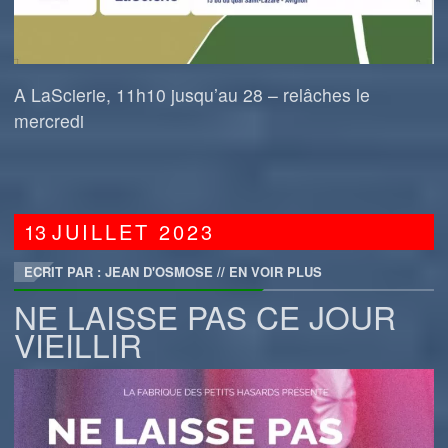
A LaScierie, 11h10 jusqu’au 28 – relâches le
mercredi
13
JUILLET
2023
ECRIT PAR : JEAN D'OSMOSE
//
EN VOIR PLUS
NE LAISSE PAS CE JOUR
VIEILLIR