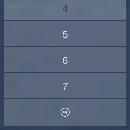
4
5
6
7