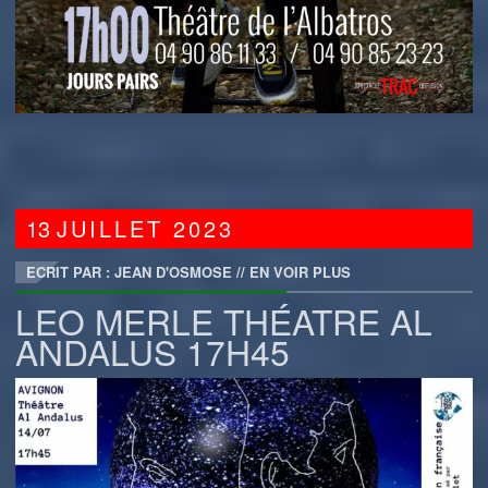
13
JUILLET
2023
ECRIT PAR : JEAN D'OSMOSE
//
EN VOIR PLUS
LEO MERLE THÉATRE AL
ANDALUS 17H45