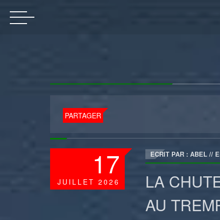
PARTAGER
17
ECRIT PAR : ABEL
//
E
LA CHUTE
JUILLET
2026
AU TREMP