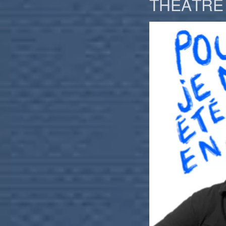
THÉÂTRE