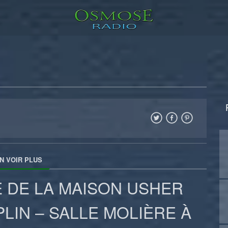
N VOIR PLUS
 DE LA MAISON USHER
LIN – SALLE MOLIÈRE À