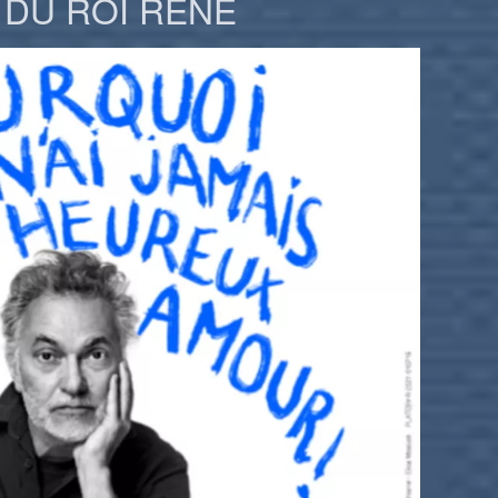
 DU ROI RENÉ