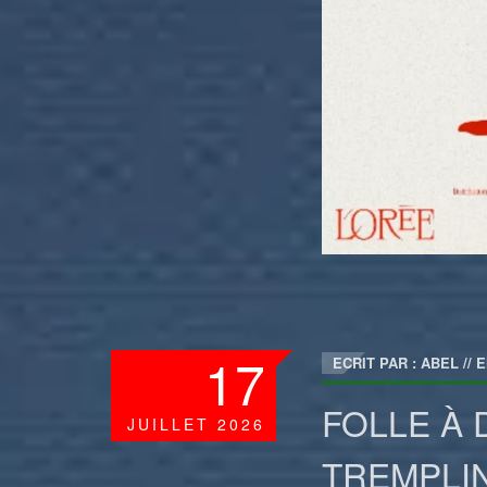
17
ECRIT PAR : ABEL
//
E
FOLLE À 
JUILLET
2026
TREMPLI