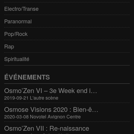
Electro/Transe
Paranormal
Pop/Rock
Rap
Spiritualité
ÉVÉNEMENTS
Osmo’Zen VI – 3e Week end international du bien-être
2019-09-21 L'autre scène
Osmose Visions 2020 : Bien-être et arts divinatoires
2020-03-08 Novotel Avignon Centre
Osmo’Zen VII : Re-naissance