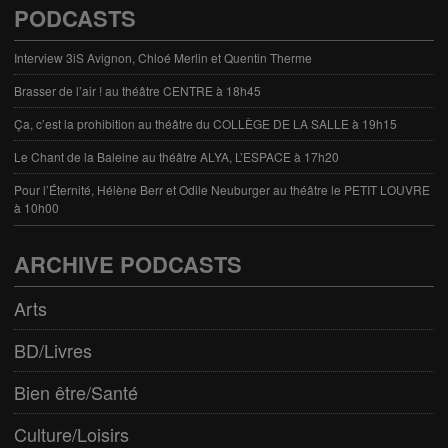
PODCASTS
Interview 3iS Avignon, Chloé Merlin et Quentin Therme
Brasser de l’air ! au théâtre CENTRE à 18h45
Ça, c’est la prohibition au théâtre du COLLÈGE DE LA SALLE à 19h15
Le Chant de la Baleine au théâtre ALYA, L’ESPACE à 17h20
Pour l’Éternité, Hélène Berr et Odile Neuburger au théâtre le PETIT LOUVRE
à 10h00
ARCHIVE PODCASTS
Arts
BD/Livres
Bien être/Santé
Culture/Loisirs