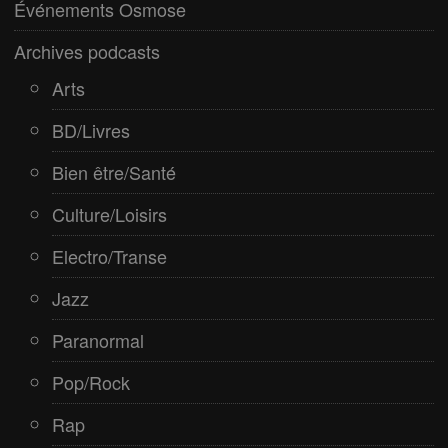
Pop/Rock
Événements Osmose
Rap
Archives podcasts
Spiritualité
Arts
BD/Livres
Bien être/Santé
Culture/Loisirs
Electro/Transe
Jazz
Paranormal
Pop/Rock
Rap