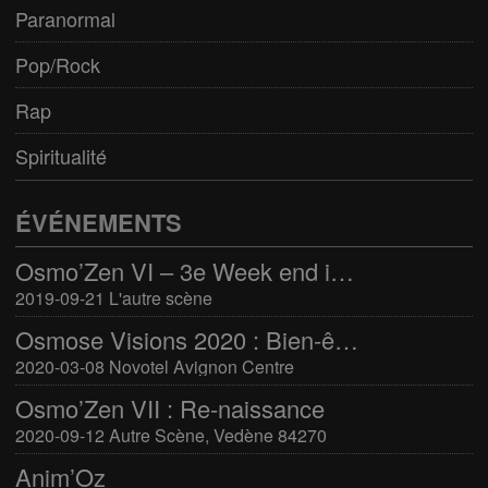
Paranormal
Pop/Rock
Rap
Spiritualité
ÉVÉNEMENTS
Osmo’Zen VI – 3e Week end international du bien-être
2019-09-21 L'autre scène
Osmose Visions 2020 : Bien-être et arts divinatoires
2020-03-08 Novotel Avignon Centre
Osmo’Zen VII : Re-naissance
2020-09-12 Autre Scène, Vedène 84270
Anim’Oz