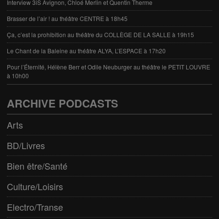
Interview 3iS Avignon, Chloé Merlin et Quentin Therme
Brasser de l’air ! au théâtre CENTRE à 18h45
Ça, c’est la prohibition au théâtre du COLLÈGE DE LA SALLE à 19h15
Le Chant de la Baleine au théâtre ALYA, L’ESPACE à 17h20
Pour l’Éternité, Hélène Berr et Odile Neuburger au théâtre le PETIT LOUVRE
à 10h00
ARCHIVE PODCASTS
Arts
BD/Livres
Bien être/Santé
Culture/Loisirs
Electro/Transe