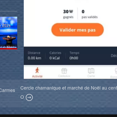
Cercle chamanique et marché de Noël au cen
 Carmes
O