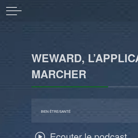
WEWARD, L’APPLICA
MARCHER
BIEN ÊTRE/SANTÉ
Ecouter le podcast