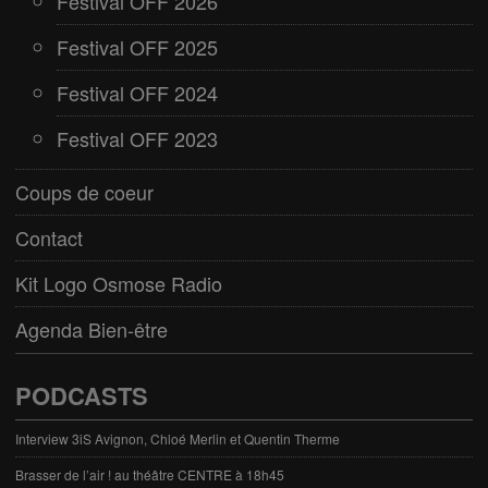
Festival OFF 2026
Festival OFF 2025
Festival OFF 2024
Festival OFF 2023
Coups de coeur
Contact
Kit Logo Osmose Radio
Agenda Bien-être
PODCASTS
Interview 3iS Avignon, Chloé Merlin et Quentin Therme
Brasser de l’air ! au théâtre CENTRE à 18h45