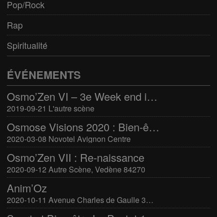
Pop/Rock
Rap
Spiritualité
ÉVÉNEMENTS
Osmo’Zen VI – 3e Week end international du bien-être
2019-09-21 L'autre scène
Osmose Visions 2020 : Bien-être et arts divinatoires
2020-03-08 Novotel Avignon Centre
Osmo’Zen VII : Re-naissance
2020-09-12 Autre Scène, Vedène 84270
Anim’Oz
2020-10-11 Avenue Charles de Gaulle 30400 Villeneuve-Lès-Avignon