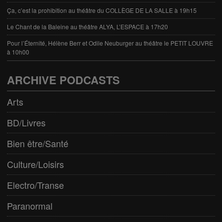
Ça, c’est la prohibition au théâtre du COLLÈGE DE LA SALLE à 19h15
Le Chant de la Baleine au théâtre ALYA, L’ESPACE à 17h20
Pour l’Éternité, Hélène Berr et Odile Neuburger au théâtre le PETIT LOUVRE
à 10h00
ARCHIVE PODCASTS
Arts
BD/Livres
Bien être/Santé
Culture/Loisirs
Electro/Transe
Paranormal