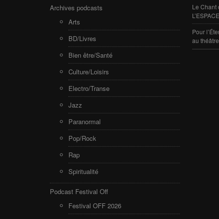
Le Chant 
Archives podcasts
L’ESPACE
Arts
Pour l’Éte
BD/Livres
au théâtr
Bien être/Santé
Culture/Loisirs
Electro/Transe
Jazz
Paranormal
Pop/Rock
Rap
Spiritualité
Podcast Festival Off
Festival OFF 2026