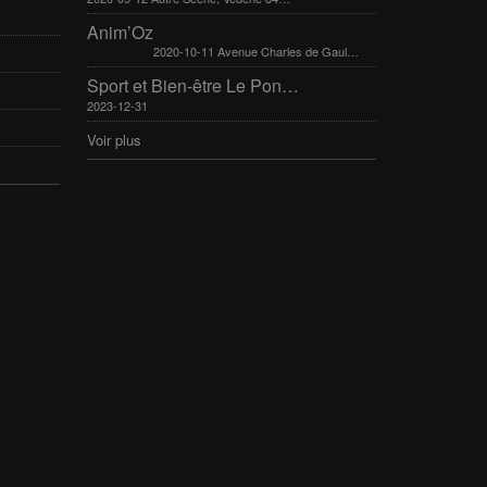
Anim’Oz
2020-10-11 Avenue Charles de Gaulle 30400 Villeneuve-Lès-Avignon
Sport et Bien-être Le Pontet 16-17 mars 2024
2023-12-31
Voir plus