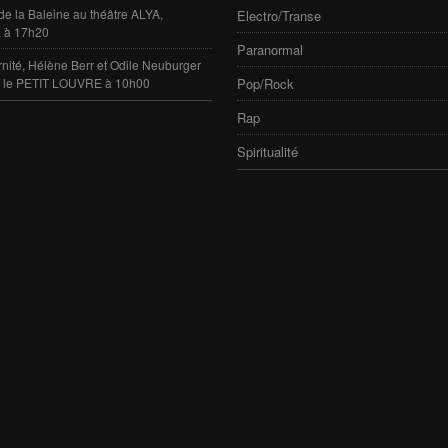
de la Baleine au théâtre ALYA,
Electro/Transe
 à 17h20
Paranormal
rnité, Hélène Berr et Odile Neuburger
e le PETIT LOUVRE à 10h00
Pop/Rock
Rap
Spiritualité