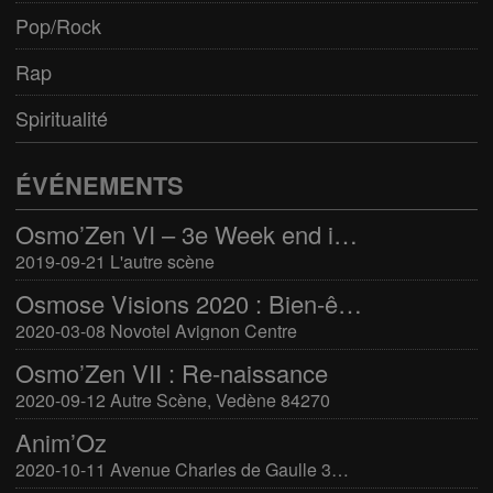
Pop/Rock
Rap
Spiritualité
ÉVÉNEMENTS
Osmo’Zen VI – 3e Week end international du bien-être
2019-09-21 L'autre scène
Osmose Visions 2020 : Bien-être et arts divinatoires
2020-03-08 Novotel Avignon Centre
Osmo’Zen VII : Re-naissance
2020-09-12 Autre Scène, Vedène 84270
Anim’Oz
2020-10-11 Avenue Charles de Gaulle 30400 Villeneuve-Lès-Avignon