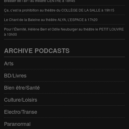
Brasser de l’air ! au théâtre CENTRE à 18h45
Ça, c’est la prohibition au théâtre du COLLÈGE DE LA SALLE à 19h15
Le Chant de la Baleine au théâtre ALYA, L’ESPACE à 17h20
Pour l’Éternité, Hélène Berr et Odile Neuburger au théâtre le PETIT LOUVRE
à 10h00
ARCHIVE PODCASTS
Arts
BD/Livres
Bien être/Santé
Culture/Loisirs
Electro/Transe
Paranormal