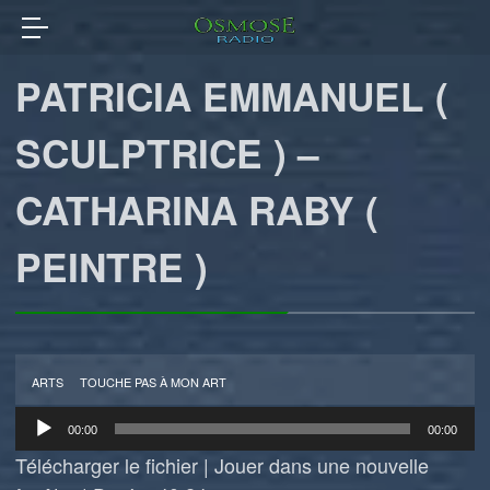
PATRICIA EMMANUEL (
SCULPTRICE ) –
CATHARINA RABY (
PEINTRE )
ARTS
TOUCHE PAS À MON ART
Lecteur
00:00
00:00
audio
Télécharger le fichier
|
Jouer dans une nouvelle