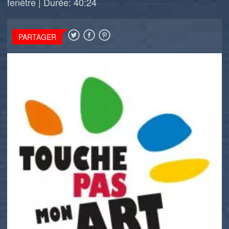
fenêtre
|
Durée: 40:24
PARTAGER