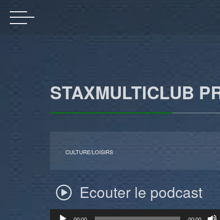
STAXMULTICLUB P
CULTURE/LOISIRS
Ecouter le podcast
Lecteur
00:00
00:00