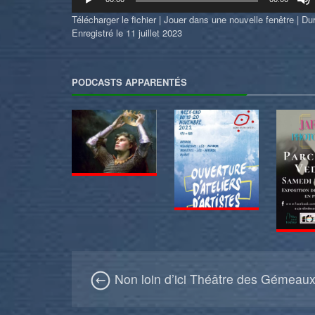
audio
Télécharger le fichier
|
Jouer dans une nouvelle fenêtre
|
Dur
Enregistré le 11 juillet 2023
PODCASTS APPARENTÉS
Non loin d’ici Théâtre des Gémeau