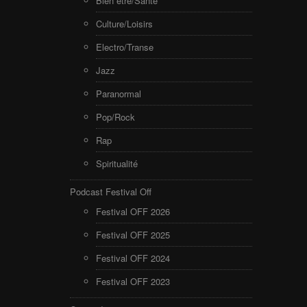
Bien être/Santé
Culture/Loisirs
Electro/Transe
Jazz
Paranormal
Pop/Rock
Rap
Spiritualité
Podcast Festival Off
Festival OFF 2026
Festival OFF 2025
Festival OFF 2024
Festival OFF 2023