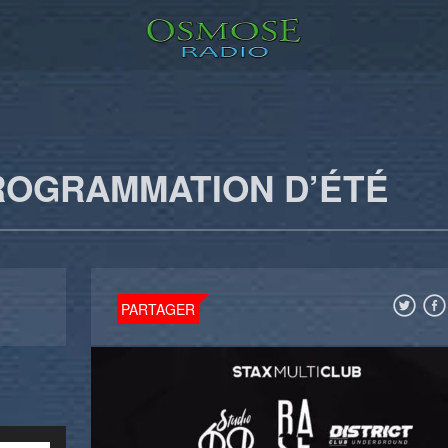
ROGRAMMATION D’ÉTÉ
PARTAGER
Utilisez