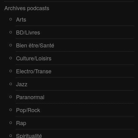
Rap
Archives podcasts
Spiritualité
Arts
BD/Livres
Bien être/Santé
Culture/Loisirs
Electro/Transe
Jazz
Paranormal
Pop/Rock
Rap
Spiritualité