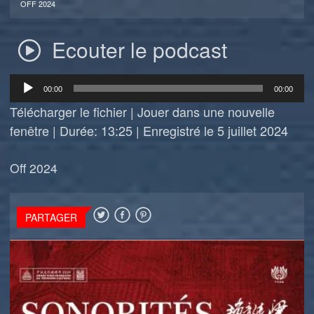
OFF 2024
Ecouter le podcast
Lecteur
00:00
00:00
audio
Télécharger le fichier
|
Jouer dans une nouvelle
fenêtre
|
Durée: 13:25
|
Enregistré le 5 juillet 2024
Off 2024
PARTAGER