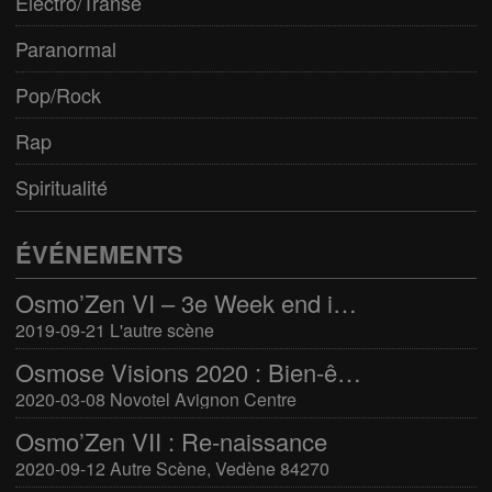
Electro/Transe
Paranormal
Pop/Rock
Rap
Spiritualité
ÉVÉNEMENTS
Osmo’Zen VI – 3e Week end international du bien-être
2019-09-21 L'autre scène
Osmose Visions 2020 : Bien-être et arts divinatoires
2020-03-08 Novotel Avignon Centre
Osmo’Zen VII : Re-naissance
2020-09-12 Autre Scène, Vedène 84270