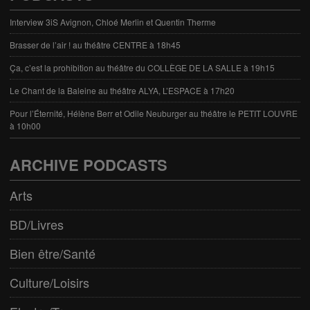
Interview 3iS Avignon, Chloé Merlin et Quentin Therme
Brasser de l’air ! au théâtre CENTRE à 18h45
Ça, c’est la prohibition au théâtre du COLLÈGE DE LA SALLE à 19h15
Le Chant de la Baleine au théâtre ALYA, L’ESPACE à 17h20
Pour l’Éternité, Hélène Berr et Odile Neuburger au théâtre le PETIT LOUVRE
à 10h00
ARCHIVE PODCASTS
Arts
BD/Livres
Bien être/Santé
Culture/Loisirs