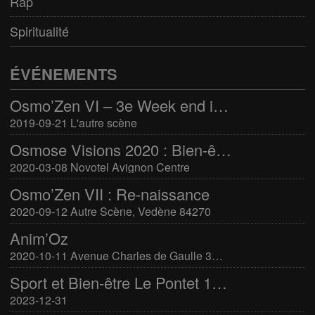
Rap
Spiritualité
ÉVÉNEMENTS
Osmo’Zen VI – 3e Week end international du bien-être
2019-09-21 L'autre scène
Osmose Visions 2020 : Bien-être et arts divinatoires
2020-03-08 Novotel Avignon Centre
Osmo’Zen VII : Re-naissance
2020-09-12 Autre Scène, Vedène 84270
Anim’Oz
2020-10-11 Avenue Charles de Gaulle 30400 Villeneuve-Lès-Avignon
Sport et Bien-être Le Pontet 16-17 mars 2024
2023-12-31