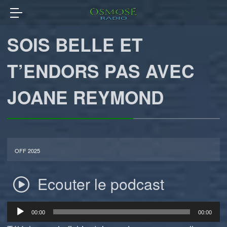
SOIS BELLE ET
T’ENDORS PAS AVEC
JOANE REYMOND
OFF 2025
Ecouter le podcast
Lecteur
00:00
00:00
audio