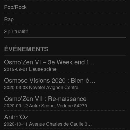
Pop/Rock
Rap
Spiritualité
ÉVÉNEMENTS
Osmo’Zen VI – 3e Week end international du bien-être
2019-09-21 L'autre scène
Osmose Visions 2020 : Bien-être et arts divinatoires
2020-03-08 Novotel Avignon Centre
Osmo’Zen VII : Re-naissance
2020-09-12 Autre Scène, Vedène 84270
Anim’Oz
2020-10-11 Avenue Charles de Gaulle 30400 Villeneuve-Lès-Avignon