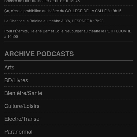
Brasser de l’air ! au théâtre CENTRE à 18h45
Ça, c’est la prohibition au théâtre du COLLÈGE DE LA SALLE à 19h15
Le Chant de la Baleine au théâtre ALYA, L’ESPACE à 17h20
Pour l’Éternité, Hélène Berr et Odile Neuburger au théâtre le PETIT LOUVRE
à 10h00
ARCHIVE PODCASTS
Arts
BD/Livres
Bien être/Santé
Culture/Loisirs
Electro/Transe
Paranormal