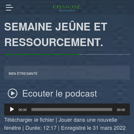
SEMAINE JEÛNE ET
RESSOURCEMENT.
BIEN ÊTRE/SANTÉ
Ecouter le podcast
Lecteur
00:00
00:00
audio
Télécharger le fichier
|
Jouer dans une nouvelle
fenêtre
|
Durée: 12:17
|
Enregistré le 31 mars 2022