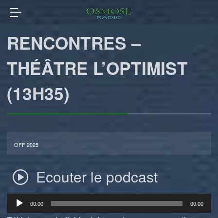
RENCONTRES –
THÉÂTRE L’OPTIMIST
(13H35)
OFF 2025
Ecouter le podcast
Lecteur
00:00
00:00
audio