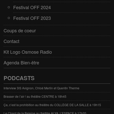
Festival OFF 2024
Festival OFF 2023
Coups de coeur
Contact
Kit Logo Osmose Radio
Agenda Bien-être
PODCASTS
Interview 3iS Avignon, Chloé Merlin et Quentin Therme
Brasser de l’air ! au théâtre CENTRE à 18h45
Ça, c’est la prohibition au théâtre du COLLÈGE DE LA SALLE à 19h15
Le Chant de la Baleine au théâtre ALYA, L’ESPACE à 17h20