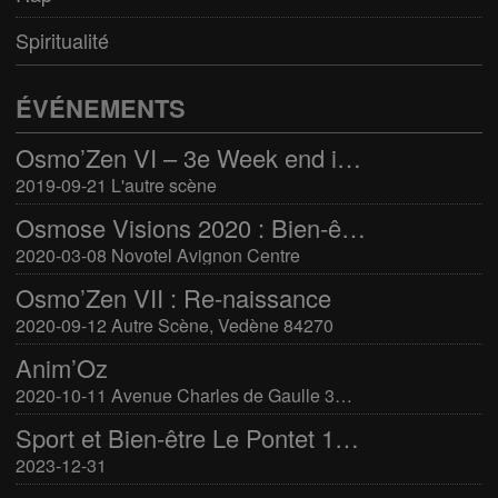
Spiritualité
ÉVÉNEMENTS
Osmo’Zen VI – 3e Week end international du bien-être
2019-09-21 L'autre scène
Osmose Visions 2020 : Bien-être et arts divinatoires
2020-03-08 Novotel Avignon Centre
Osmo’Zen VII : Re-naissance
2020-09-12 Autre Scène, Vedène 84270
Anim’Oz
2020-10-11 Avenue Charles de Gaulle 30400 Villeneuve-Lès-Avignon
Sport et Bien-être Le Pontet 16-17 mars 2024
2023-12-31