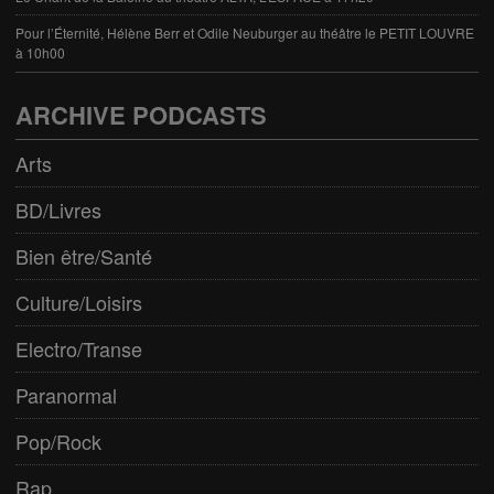
Pour l’Éternité, Hélène Berr et Odile Neuburger au théâtre le PETIT LOUVRE
à 10h00
ARCHIVE PODCASTS
Arts
BD/Livres
Bien être/Santé
Culture/Loisirs
Electro/Transe
Paranormal
Pop/Rock
Rap