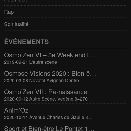
Rap
Spiritualité
ÉVÉNEMENTS
Osmo’Zen VI – 3e Week end international du bien-être
2019-09-21 L'autre scène
Osmose Visions 2020 : Bien-être et arts divinatoires
2020-03-08 Novotel Avignon Centre
Osmo’Zen VII : Re-naissance
2020-09-12 Autre Scène, Vedène 84270
Anim’Oz
2020-10-11 Avenue Charles de Gaulle 30400 Villeneuve-Lès-Avignon
Sport et Bien-être Le Pontet 16-17 mars 2024