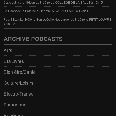
Ça, c’est la prohibition au théâtre du COLLÈGE DE LA SALLE à 19h15
Le Chant de la Baleine au théâtre ALYA, L’ESPACE à 17h20
Pour l’Éternité, Hélène Berr et Odile Neuburger au théâtre le PETIT LOUVRE
à 10h00
ARCHIVE PODCASTS
Arts
BD/Livres
Bien être/Santé
Culture/Loisirs
Electro/Transe
Paranormal
Pop/Rock