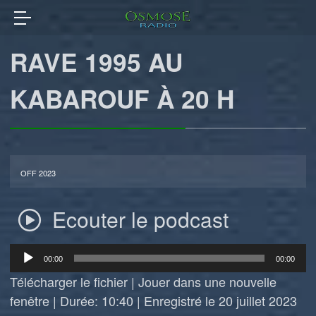
RAVE 1995 AU
KABAROUF À 20 H
OFF 2023
Ecouter le podcast
Lecteur
00:00
00:00
audio
Télécharger le fichier
|
Jouer dans une nouvelle
fenêtre
|
Durée: 10:40
|
Enregistré le 20 juillet 2023