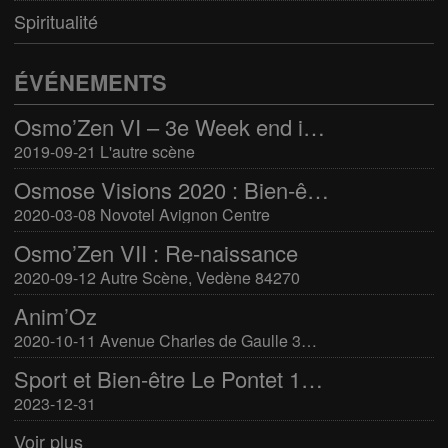
Spiritualité
ÉVÉNEMENTS
Osmo’Zen VI – 3e Week end international du bien-être
2019-09-21 L'autre scène
Osmose Visions 2020 : Bien-être et arts divinatoires
2020-03-08 Novotel Avignon Centre
Osmo’Zen VII : Re-naissance
2020-09-12 Autre Scène, Vedène 84270
Anim’Oz
2020-10-11 Avenue Charles de Gaulle 30400 Villeneuve-Lès-Avignon
Sport et Bien-être Le Pontet 16-17 mars 2024
2023-12-31
Voir plus