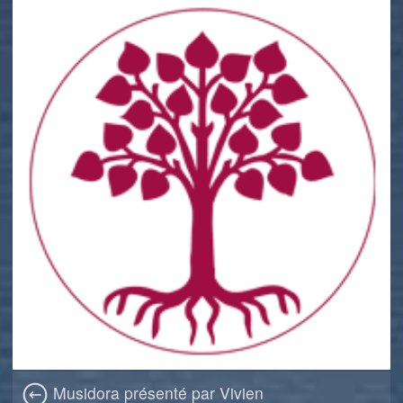
Musidora présenté par Vivien