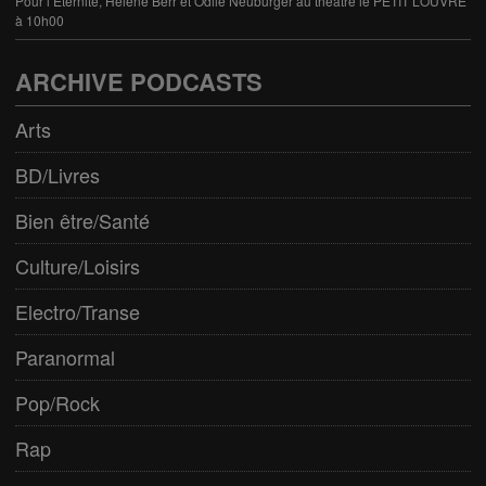
Pour l’Éternité, Hélène Berr et Odile Neuburger au théâtre le PETIT LOUVRE
à 10h00
ARCHIVE PODCASTS
Arts
BD/Livres
Bien être/Santé
Culture/Loisirs
Electro/Transe
Paranormal
Pop/Rock
Rap