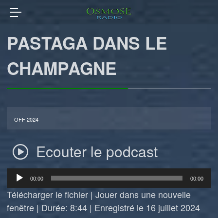
PASTAGA DANS LE
CHAMPAGNE
OFF 2024
Ecouter le podcast
Lecteur
00:00
00:00
audio
Télécharger le fichier
|
Jouer dans une nouvelle
fenêtre
|
Durée: 8:44
|
Enregistré le 16 juillet 2024