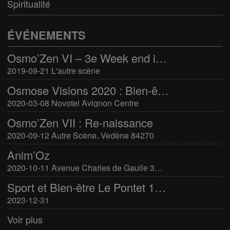
Spiritualité
ÉVÉNEMENTS
Osmo’Zen VI – 3e Week end international du bien-être
2019-09-21 L'autre scène
Osmose Visions 2020 : Bien-être et arts divinatoires
2020-03-08 Novotel Avignon Centre
Osmo’Zen VII : Re-naissance
2020-09-12 Autre Scène, Vedène 84270
Anim’Oz
2020-10-11 Avenue Charles de Gaulle 30400 Villeneuve-Lès-Avignon
Sport et Bien-être Le Pontet 16-17 mars 2024
2023-12-31
Voir plus