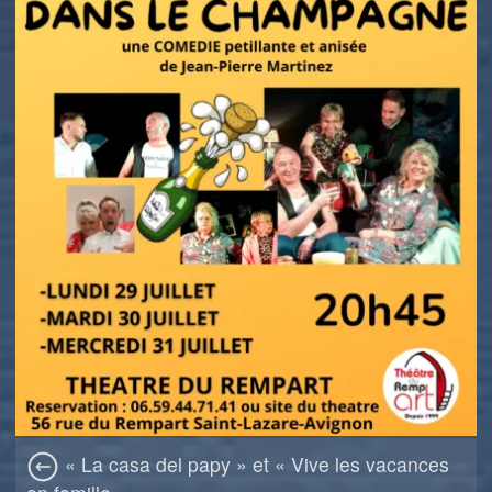
« La casa del papy » et « Vive les vacances