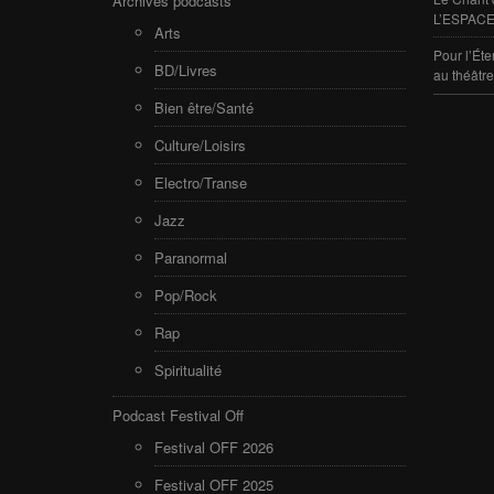
Archives podcasts
L’ESPACE
Arts
Pour l’Éte
BD/Livres
au théâtr
Bien être/Santé
Culture/Loisirs
Electro/Transe
Jazz
Paranormal
Pop/Rock
Rap
Spiritualité
Podcast Festival Off
Festival OFF 2026
Festival OFF 2025