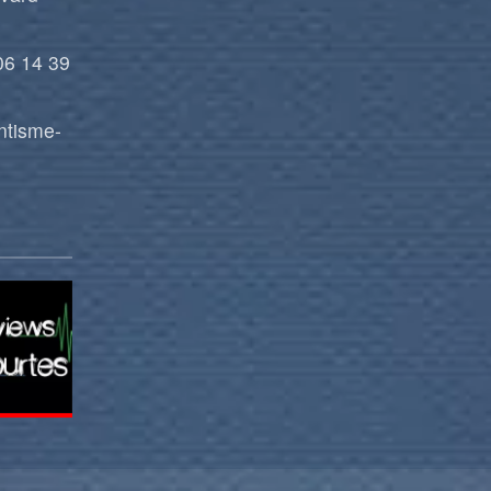
06 14 39
ntisme-