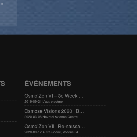
 »
TS
ÉVÉNEMENTS
Osmo’Zen VI – 3e Week end international du bien-être
2019-09-21 L'autre scène
Osmose Visions 2020 : Bien-être et arts divinatoires
2020-03-08 Novotel Avignon Centre
Osmo’Zen VII : Re-naissance
2020-09-12 Autre Scène, Vedène 84270