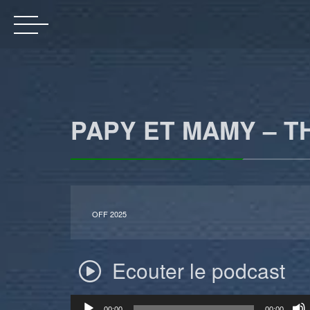
PAPY ET MAMY – TH
OFF 2025
Ecouter le podcast
Lecteur
00:00
00:00