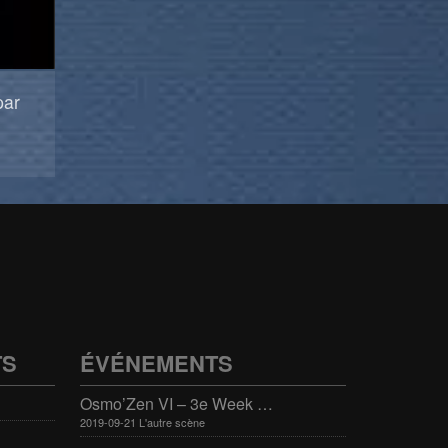
par
TS
ÉVÉNEMENTS
Osmo’Zen VI – 3e Week end international du bien-être
2019-09-21 L'autre scène