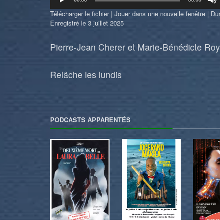
audio
Télécharger le fichier
|
Jouer dans une nouvelle fenêtre
|
Dur
Enregistré le 3 juillet 2025
Pierre-Jean Cherer et Marie-Bénédicte Roy
Relâche les lundis
PODCASTS APPARENTÉS