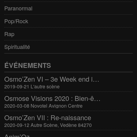
Paranormal
Pop/Rock
Rap
Spiritualité
ÉVÉNEMENTS
Osmo’Zen VI – 3e Week end international du bien-être
2019-09-21 L'autre scène
Osmose Visions 2020 : Bien-être et arts divinatoires
2020-03-08 Novotel Avignon Centre
Osmo’Zen VII : Re-naissance
2020-09-12 Autre Scène, Vedène 84270
Anim’Oz