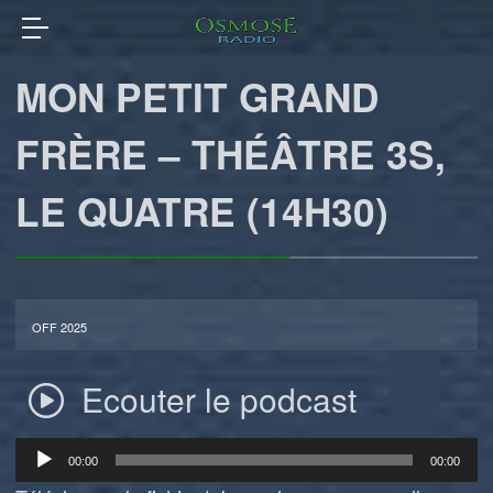
MON PETIT GRAND
FRÈRE – THÉÂTRE 3S,
LE QUATRE (14H30)
OFF 2025
Ecouter le podcast
Lecteur
00:00
00:00
audio