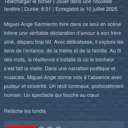
Télécharger le fichier
|
Jouer dans une nouvelle
fenêtre
|
Durée: 6:31
|
Enregistré le 10 juillet 2025
Miguel-Ange Sarmiento livre dans ce seul en scène
intime une véritable déclaration d’amour à son frère
aîné, disparu trop tôt. Avec délicatesse, il explore les
liens de l’enfance, de la fratrie et de la famille. Au fil
des mots, la résilience s’installe là où le bonheur
s’est fait la malle. Dans une narration poétique et
musicale, Miguel-Ange donne voix à l’absence avec
pudeur et sincérité. Un récit lumineux, profondément
humain. Un spectacle qui touche au cœur.
Relâche les lundis