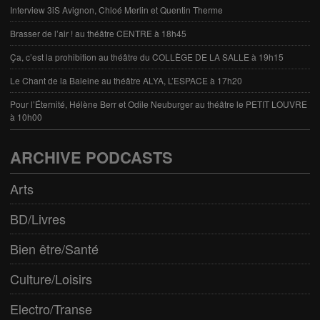
Interview 3iS Avignon, Chloé Merlin et Quentin Therme
Brasser de l’air ! au théâtre CENTRE à 18h45
Ça, c’est la prohibition au théâtre du COLLÈGE DE LA SALLE à 19h15
Le Chant de la Baleine au théâtre ALYA, L’ESPACE à 17h20
Pour l’Éternité, Hélène Berr et Odile Neuburger au théâtre le PETIT LOUVRE
à 10h00
ARCHIVE PODCASTS
Arts
BD/Livres
Bien être/Santé
Culture/Loisirs
Electro/Transe