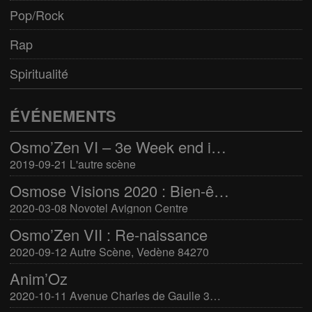
Pop/Rock
Rap
Spiritualité
ÉVÉNEMENTS
Osmo’Zen VI – 3e Week end international du bien-être
2019-09-21 L'autre scène
Osmose Visions 2020 : Bien-être et arts divinatoires
2020-03-08 Novotel Avignon Centre
Osmo’Zen VII : Re-naissance
2020-09-12 Autre Scène, Vedène 84270
Anim’Oz
2020-10-11 Avenue Charles de Gaulle 30400 Villeneuve-Lès-Avignon