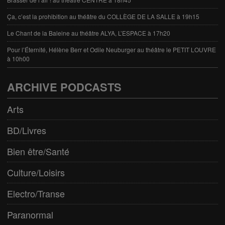
Ça, c’est la prohibition au théâtre du COLLÈGE DE LA SALLE à 19h15
Le Chant de la Baleine au théâtre ALYA, L’ESPACE à 17h20
Pour l’Éternité, Hélène Berr et Odile Neuburger au théâtre le PETIT LOUVRE
à 10h00
ARCHIVE PODCASTS
Arts
BD/Livres
Bien être/Santé
Culture/Loisirs
Electro/Transe
Paranormal