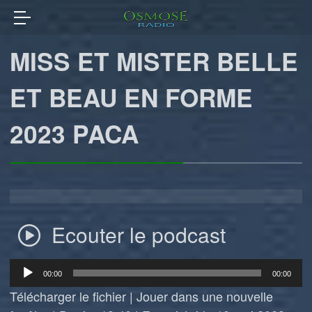
MISS ET MISTER BELLE
ET BEAU EN FORME
2023 PACA
Ecouter le podcast
Lecteur
00:00
00:00
audio
Télécharger le fichier
|
Jouer dans une nouvelle