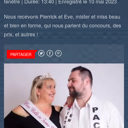
fenêtre
|
Durée: 13:40
|
Enregistré le 10 mai 2023
Nous recevons Pierrick et Eve, mister et miss beau
et bien en forme, qui nous parlent du concours, des
prix, et autres !
PARTAGER