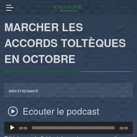
MARCHER LES
ACCORDS TOLTÈQUES
EN OCTOBRE
BIEN ÊTRE/SANTÉ
Ecouter le podcast
Lecteur
00:00
00:00
audio