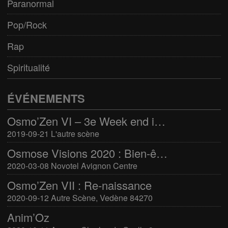
Paranormal
Pop/Rock
Rap
Spiritualité
ÉVÉNEMENTS
Osmo’Zen VI – 3e Week end international du bien-être
2019-09-21 L'autre scène
Osmose Visions 2020 : Bien-être et arts divinatoires
2020-03-08 Novotel Avignon Centre
Osmo’Zen VII : Re-naissance
2020-09-12 Autre Scène, Vedène 84270
Anim’Oz