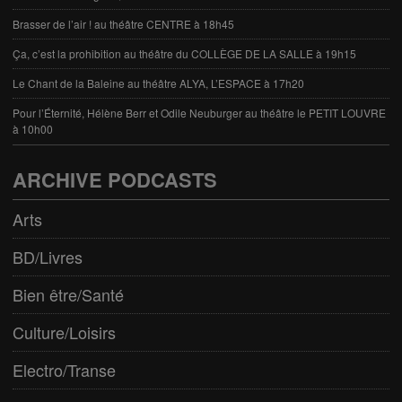
Brasser de l’air ! au théâtre CENTRE à 18h45
Ça, c’est la prohibition au théâtre du COLLÈGE DE LA SALLE à 19h15
Le Chant de la Baleine au théâtre ALYA, L’ESPACE à 17h20
Pour l’Éternité, Hélène Berr et Odile Neuburger au théâtre le PETIT LOUVRE
à 10h00
ARCHIVE PODCASTS
Arts
BD/Livres
Bien être/Santé
Culture/Loisirs
Electro/Transe