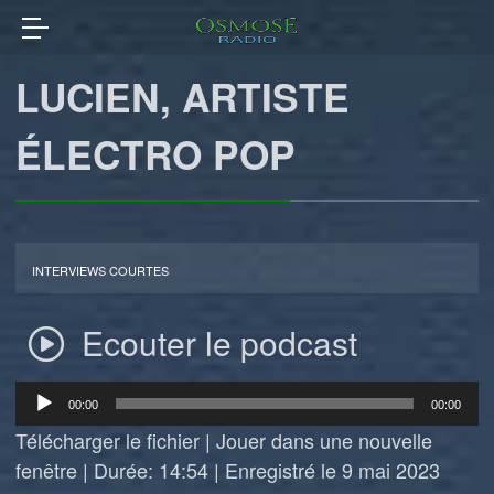
LUCIEN, ARTISTE
ÉLECTRO POP
INTERVIEWS COURTES
Ecouter le podcast
Lecteur
00:00
00:00
audio
Télécharger le fichier
|
Jouer dans une nouvelle
fenêtre
|
Durée: 14:54
|
Enregistré le 9 mai 2023