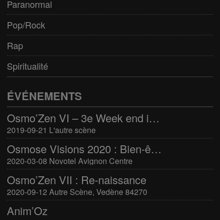
Paranormal
Pop/Rock
Rap
Spiritualité
ÉVÉNEMENTS
Osmo’Zen VI – 3e Week end international du bien-être
2019-09-21 L'autre scène
Osmose Visions 2020 : Bien-être et arts divinatoires
2020-03-08 Novotel Avignon Centre
Osmo’Zen VII : Re-naissance
2020-09-12 Autre Scène, Vedène 84270
Anim’Oz