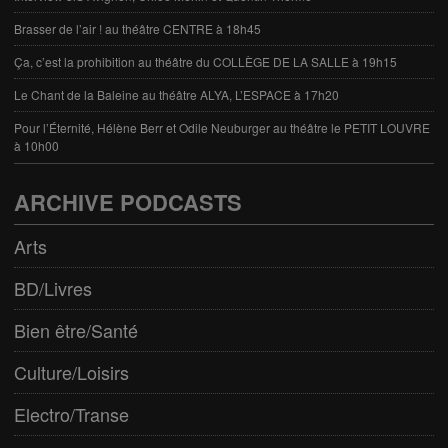
Brasser de l’air ! au théâtre CENTRE à 18h45
Ça, c’est la prohibition au théâtre du COLLÈGE DE LA SALLE à 19h15
Le Chant de la Baleine au théâtre ALYA, L’ESPACE à 17h20
Pour l’Éternité, Hélène Berr et Odile Neuburger au théâtre le PETIT LOUVRE
à 10h00
ARCHIVE PODCASTS
Arts
BD/Livres
Bien être/Santé
Culture/Loisirs
Electro/Transe