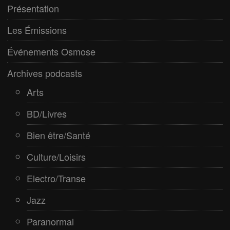
Electro/Transe
Présentation
Paranormal
Les Émissions
Pop/Rock
Événements Osmose
Rap
Archives podcasts
Spiritualité
Arts
BD/Livres
Bien être/Santé
Culture/Loisirs
Electro/Transe
Jazz
Paranormal