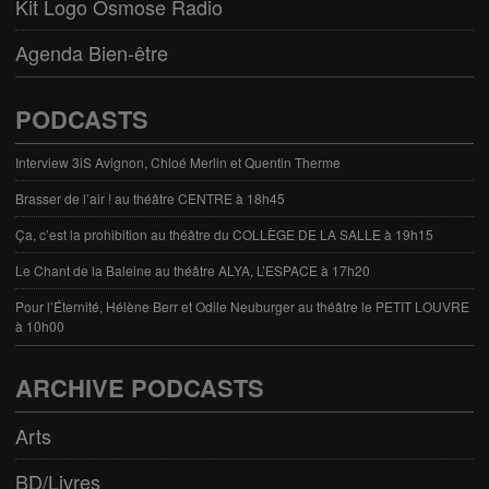
Kit Logo Osmose Radio
Agenda Bien-être
PODCASTS
Interview 3iS Avignon, Chloé Merlin et Quentin Therme
Brasser de l’air ! au théâtre CENTRE à 18h45
Ça, c’est la prohibition au théâtre du COLLÈGE DE LA SALLE à 19h15
Le Chant de la Baleine au théâtre ALYA, L’ESPACE à 17h20
Pour l’Éternité, Hélène Berr et Odile Neuburger au théâtre le PETIT LOUVRE
à 10h00
ARCHIVE PODCASTS
Arts
BD/Livres