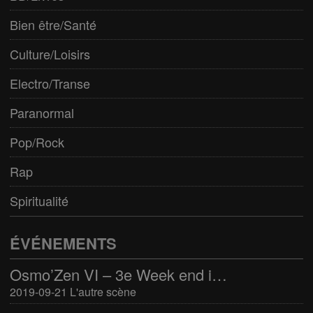
Bien être/Santé
Culture/Loisirs
Electro/Transe
Paranormal
Pop/Rock
Rap
Spiritualité
ÉVÉNEMENTS
Osmo’Zen VI – 3e Week end international du bien-être
2019-09-21 L'autre scène