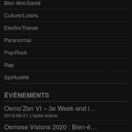
Bien être/Santé
Culture/Loisirs
Electro/Transe
Paranormal
Pop/Rock
Rap
Spiritualité
ÉVÉNEMENTS
Osmo’Zen VI – 3e Week end international du bien-être
2019-09-21 L'autre scène
Osmose Visions 2020 : Bien-être et arts divinatoires