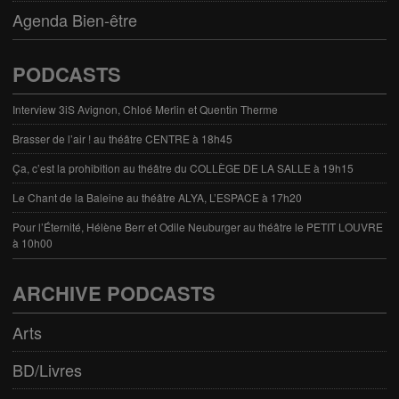
Agenda Bien-être
PODCASTS
Interview 3iS Avignon, Chloé Merlin et Quentin Therme
Brasser de l’air ! au théâtre CENTRE à 18h45
Ça, c’est la prohibition au théâtre du COLLÈGE DE LA SALLE à 19h15
Le Chant de la Baleine au théâtre ALYA, L’ESPACE à 17h20
Pour l’Éternité, Hélène Berr et Odile Neuburger au théâtre le PETIT LOUVRE
à 10h00
ARCHIVE PODCASTS
Arts
BD/Livres