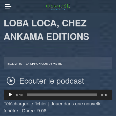
LOBA LOCA, CHEZ
ANKAMA EDITIONS
BD/LIVRES
LA CHRONIQUE DE VIVIEN
Ecouter le podcast
Lecteur
00:00
00:00
audio
Télécharger le fichier
|
Jouer dans une nouvelle
fenêtre
|
Durée: 9:06