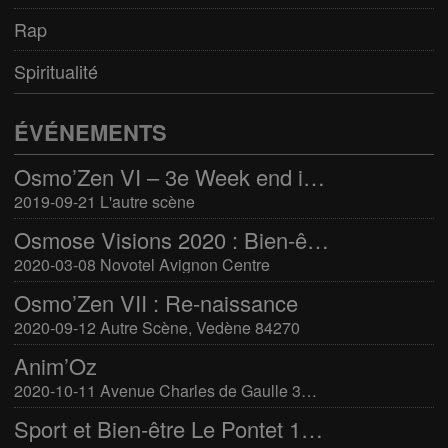
Rap
Spiritualité
ÉVÉNEMENTS
Osmo’Zen VI – 3e Week end international du bien-être
2019-09-21 L'autre scène
Osmose Visions 2020 : Bien-être et arts divinatoires
2020-03-08 Novotel Avignon Centre
Osmo’Zen VII : Re-naissance
2020-09-12 Autre Scène, Vedène 84270
Anim’Oz
2020-10-11 Avenue Charles de Gaulle 30400 Villeneuve-Lès-Avignon
Sport et Bien-être Le Pontet 16-17 mars 2024