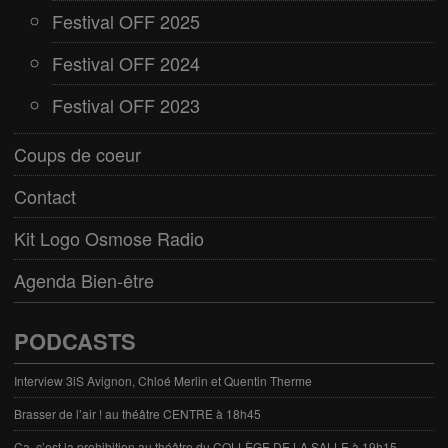
Festival OFF 2025
Festival OFF 2024
Festival OFF 2023
Coups de coeur
Contact
Kit Logo Osmose Radio
Agenda Bien-être
PODCASTS
Interview 3iS Avignon, Chloé Merlin et Quentin Therme
Brasser de l’air ! au théâtre CENTRE à 18h45
Ça, c’est la prohibition au théâtre du COLLÈGE DE LA SALLE à 19h15