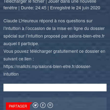
Télécharger le fichier
|
Jouer dans une nouvelle
fenêtre
|
Durée: 24:45
|
Enregistré le 24 juin 2020
Claude L’Heureux répond à nos questions sur
l’intuition à l’occasion de la mise en ligne du dossier
spécial sur l’intuition proposé par salons-bien-etre.fr
auquel il participe.
Vous pouvez télécharger gratuitement ce dossier en
suivant ce lien :
https://mailchi.mp/salons-bien-etre.fr/dossier-
intuition
PARTAGER