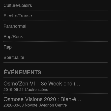
Culture/Loisirs
Electro/Transe
Paranormal
Pop/Rock
Rap
Spiritualité
ÉVÉNEMENTS
Osmo’Zen VI – 3e Week end international du bien-être
2019-09-21 L'autre scène
Osmose Visions 2020 : Bien-être et arts divinatoires
2020-03-08 Novotel Avignon Centre