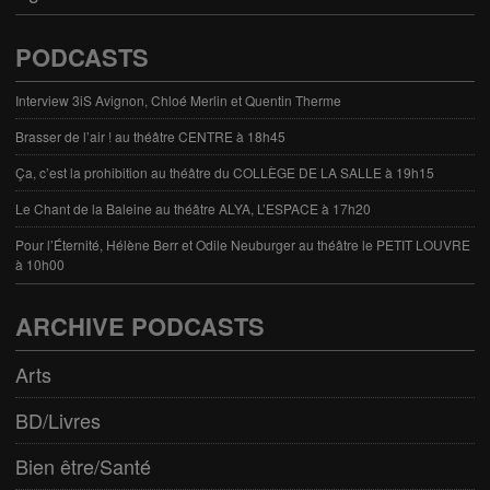
PODCASTS
Interview 3iS Avignon, Chloé Merlin et Quentin Therme
Brasser de l’air ! au théâtre CENTRE à 18h45
Ça, c’est la prohibition au théâtre du COLLÈGE DE LA SALLE à 19h15
Le Chant de la Baleine au théâtre ALYA, L’ESPACE à 17h20
Pour l’Éternité, Hélène Berr et Odile Neuburger au théâtre le PETIT LOUVRE
à 10h00
ARCHIVE PODCASTS
Arts
BD/Livres
Bien être/Santé