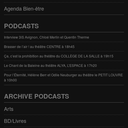
Agenda Bien-être
PODCASTS
Interview 3iS Avignon, Chloé Merlin et Quentin Therme
Brasser de l’air ! au théâtre CENTRE à 18h45
Ça, c’est la prohibition au théâtre du COLLÈGE DE LA SALLE à 19h15
Le Chant de la Baleine au théâtre ALYA, L’ESPACE à 17h20
Pour l’Éternité, Hélène Berr et Odile Neuburger au théâtre le PETIT LOUVRE
à 10h00
ARCHIVE PODCASTS
Arts
BD/Livres