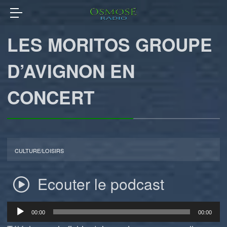
LES MORITOS GROUPE
D’AVIGNON EN
CONCERT
CULTURE/LOISIRS
Ecouter le podcast
Lecteur
00:00
00:00
audio