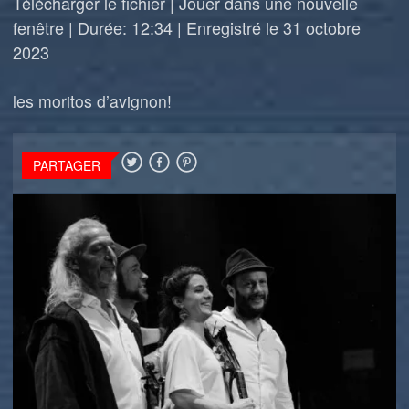
Télécharger le fichier
|
Jouer dans une nouvelle
fenêtre
|
Durée: 12:34
|
Enregistré le 31 octobre
2023
les moritos d’avignon!
PARTAGER