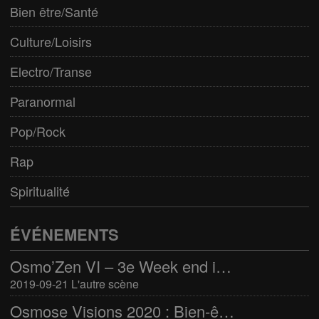
Bien être/Santé
Culture/Loisirs
Electro/Transe
Paranormal
Pop/Rock
Rap
Spiritualité
ÉVÉNEMENTS
Osmo’Zen VI – 3e Week end international du bien-être
2019-09-21 L'autre scène
Osmose Visions 2020 : Bien-être et arts divinatoires