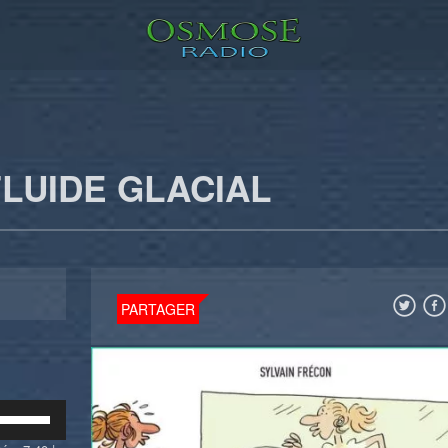
LUIDE GLACIAL
PARTAGER
Utilisez
les