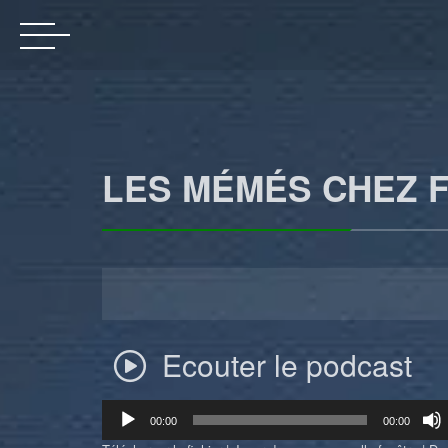
LES MÉMÉS CHEZ F
Ecouter le podcast
Lecteur
00:00
00:00
audio