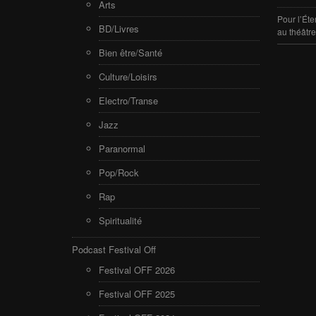
Arts
Pour l’Éte
BD/Livres
au théâtr
Bien être/Santé
Culture/Loisirs
Electro/Transe
Jazz
Paranormal
Pop/Rock
Rap
Spiritualité
Podcast Festival Off
Festival OFF 2026
Festival OFF 2025