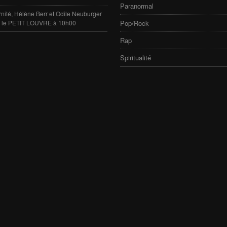
Paranormal
rnité, Hélène Berr et Odile Neuburger
e le PETIT LOUVRE à 10h00
Pop/Rock
Rap
Spiritualité