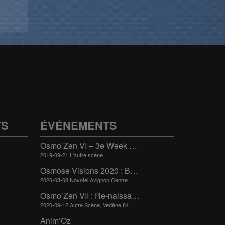
TS
ÉVÉNEMENTS
Osmo’Zen VI – 3e Week end international du bien-être
2019-09-21 L'autre scène
Osmose Visions 2020 : Bien-être et arts divinatoires
2020-03-08 Novotel Avignon Centre
Osmo’Zen VII : Re-naissance
2020-09-12 Autre Scène, Vedène 84270
Anim’Oz