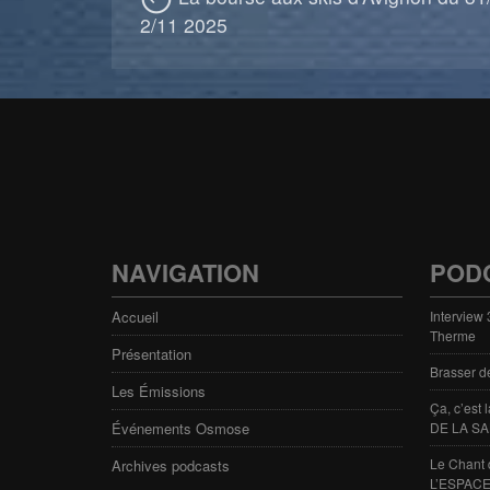
2/11 2025
NAVIGATION
POD
Accueil
Interview
Therme
Présentation
Brasser d
Les Émissions
Ça, c’est
Événements Osmose
DE LA SA
Le Chant 
Archives podcasts
L’ESPACE