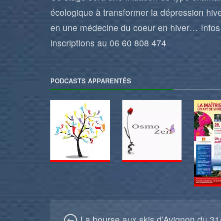
écologique à transformer la dépression hiv
en une médecine du coeur en hiver… Infos
inscriptions au 06 60 808 474
PODCASTS APPARENTÉS
La bourse aux skis d’Avignon du 31