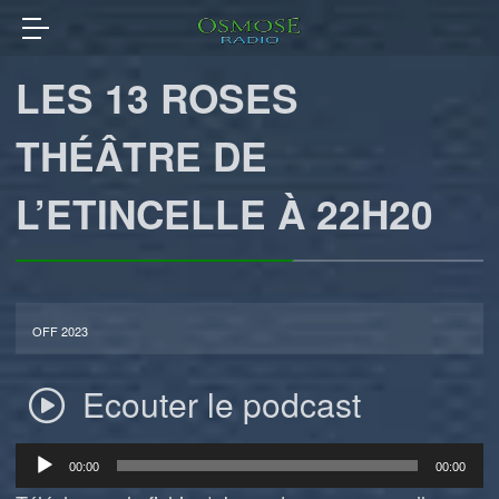
LES 13 ROSES
THÉÂTRE DE
L’ETINCELLE À 22H20
OFF 2023
Ecouter le podcast
Lecteur
00:00
00:00
audio