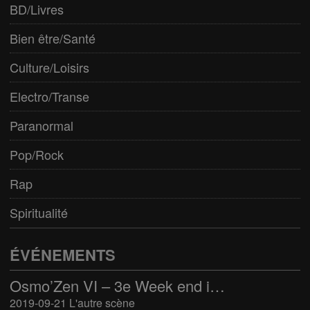
BD/Livres
Bien être/Santé
Culture/Loisirs
Electro/Transe
Paranormal
Pop/Rock
Rap
Spiritualité
ÉVÉNEMENTS
Osmo’Zen VI – 3e Week end international du bien-être
2019-09-21 L'autre scène