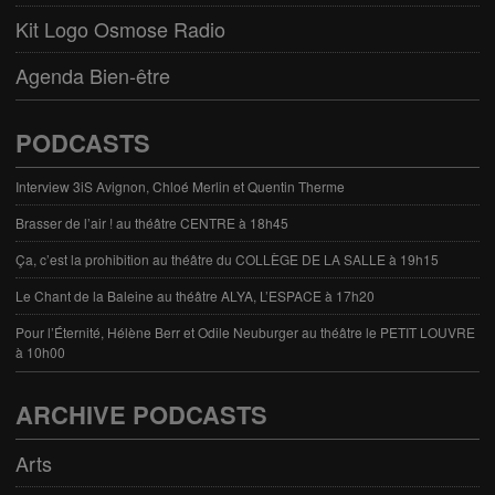
Kit Logo Osmose Radio
Agenda Bien-être
PODCASTS
Interview 3iS Avignon, Chloé Merlin et Quentin Therme
Brasser de l’air ! au théâtre CENTRE à 18h45
Ça, c’est la prohibition au théâtre du COLLÈGE DE LA SALLE à 19h15
Le Chant de la Baleine au théâtre ALYA, L’ESPACE à 17h20
Pour l’Éternité, Hélène Berr et Odile Neuburger au théâtre le PETIT LOUVRE
à 10h00
ARCHIVE PODCASTS
Arts