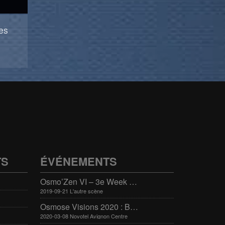
es
TS
ÉVÉNEMENTS
Osmo’Zen VI – 3e Week end international du bien-être
2019-09-21 L'autre scène
Osmose Visions 2020 : Bien-être et arts divinatoires
2020-03-08 Novotel Avignon Centre