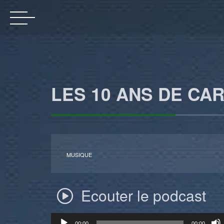
LES 10 ANS DE C
MUSIQUE
Ecouter le podcast
Lecteur
00:00
00:00