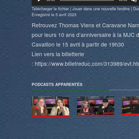
audio
Télécharger le fichier
|
Jouer dans une nouvelle fenêtre
|
Dur
Enregistré le 5 avril 2023
Retrouvez Thomas Viens et Caravane Nam
pour leurs 10 ans d’anniversaire à la MJC 
Cavaillon le 15 avril à partir de 19h30
Lien vers la billetterie
:
https://www.billetreduc.com/313989/evt.h
PODCASTS APPARENTÉS