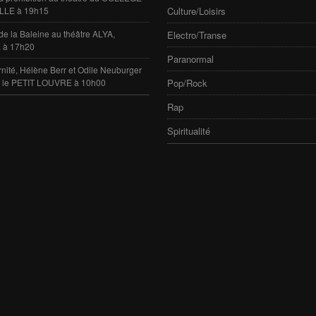
LLE à 19h15
Culture/Loisirs
de la Baleine au théâtre ALYA,
Electro/Transe
 à 17h20
Paranormal
rnité, Hélène Berr et Odile Neuburger
e le PETIT LOUVRE à 10h00
Pop/Rock
Rap
Spiritualité