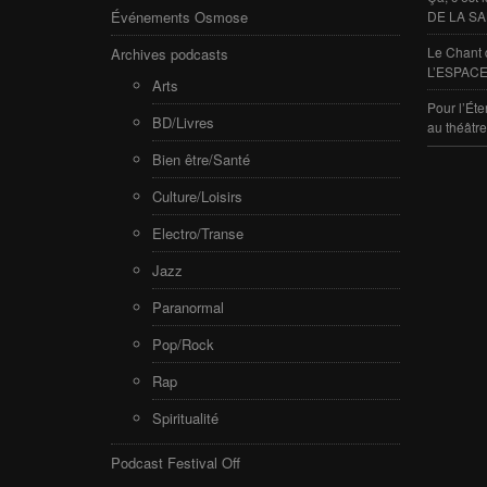
Événements Osmose
DE LA SA
Le Chant 
Archives podcasts
L’ESPACE
Arts
Pour l’Éte
BD/Livres
au théâtr
Bien être/Santé
Culture/Loisirs
Electro/Transe
Jazz
Paranormal
Pop/Rock
Rap
Spiritualité
Podcast Festival Off