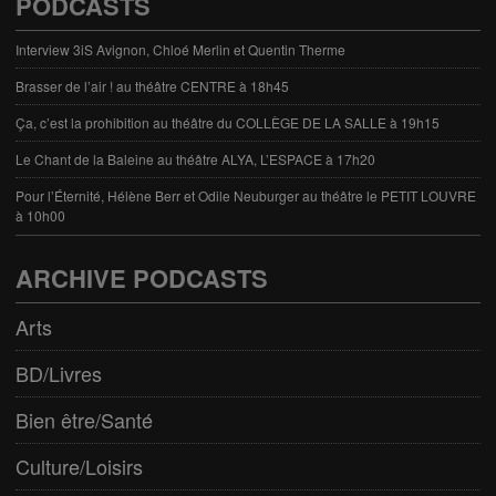
PODCASTS
Interview 3iS Avignon, Chloé Merlin et Quentin Therme
Brasser de l’air ! au théâtre CENTRE à 18h45
Ça, c’est la prohibition au théâtre du COLLÈGE DE LA SALLE à 19h15
Le Chant de la Baleine au théâtre ALYA, L’ESPACE à 17h20
Pour l’Éternité, Hélène Berr et Odile Neuburger au théâtre le PETIT LOUVRE
à 10h00
ARCHIVE PODCASTS
Arts
BD/Livres
Bien être/Santé
Culture/Loisirs