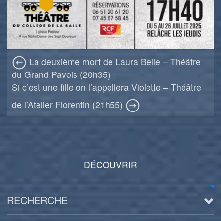
La deuxième mort de Laura Belle – Théâtre
du Grand Pavois (20h35)
Si c’est une fille on l’appellera Violette – Théâtre
de l’Atelier Florentin (21h55)
DÉCOUVRIR
RECHERCHE