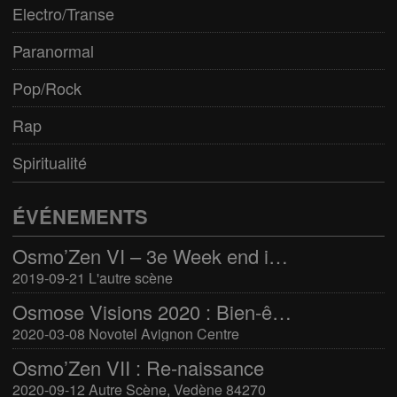
Electro/Transe
Paranormal
Pop/Rock
Rap
Spiritualité
ÉVÉNEMENTS
Osmo’Zen VI – 3e Week end international du bien-être
2019-09-21 L'autre scène
Osmose Visions 2020 : Bien-être et arts divinatoires
2020-03-08 Novotel Avignon Centre
Osmo’Zen VII : Re-naissance
2020-09-12 Autre Scène, Vedène 84270