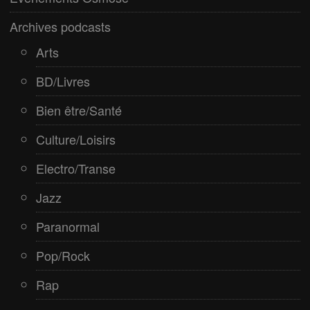
Rap
Archives podcasts
Spiritualité
Arts
BD/Livres
Bien être/Santé
Culture/Loisirs
Electro/Transe
Jazz
Paranormal
Pop/Rock
Rap