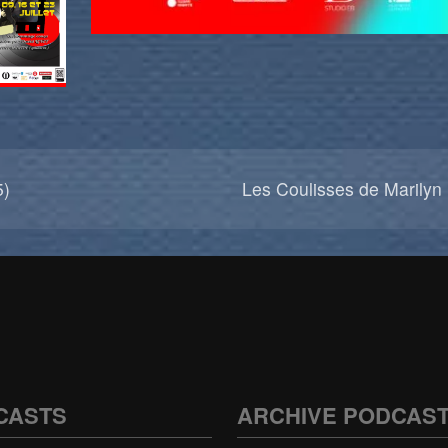
5)
Les Coulisses de Marilyn
CASTS
ARCHIVE PODCAS