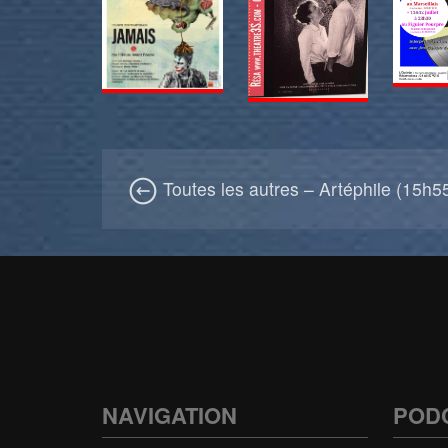
Toutes les autres – Artéphile (15h5
NAVIGATION
POD