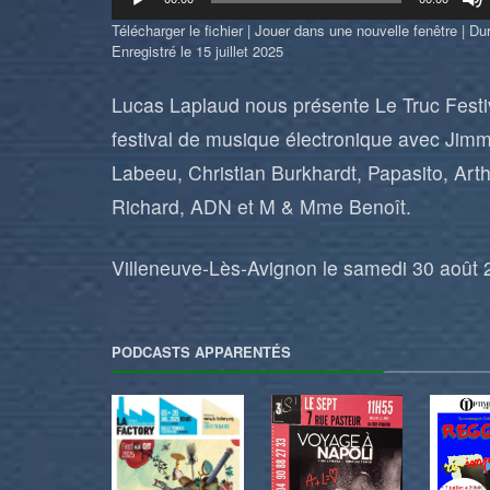
audio
Télécharger le fichier
|
Jouer dans une nouvelle fenêtre
|
Dur
Enregistré le 15 juillet 2025
Lucas Laplaud nous présente Le Truc Festi
festival de musique électronique avec Jim
Labeeu, Christian Burkhardt, Papasito, Art
Richard, ADN et M & Mme Benoît.
Villeneuve-Lès-Avignon le samedi 30 août 
PODCASTS APPARENTÉS