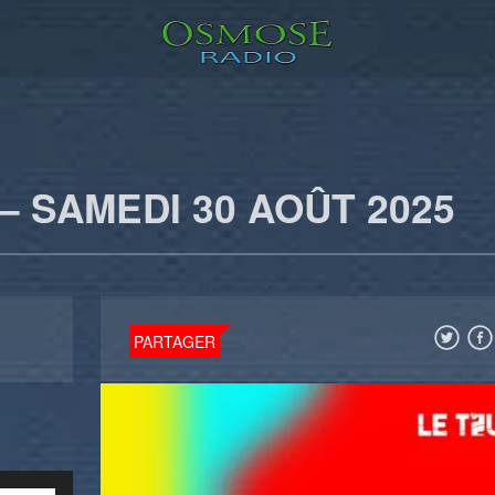
– SAMEDI 30 AOÛT 2025
PARTAGER
Utilisez