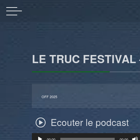
LE TRUC FESTIVAL 
OFF 2025
Ecouter le podcast
Lecteur
00:00
00:00